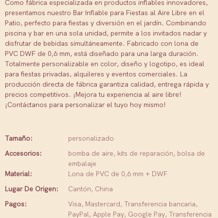
Como fábrica especializada en productos inflables innovadores,
presentamos nuestro Bar Inflable para Fiestas al Aire Libre en el
Patio, perfecto para fiestas y diversión en el jardín. Combinando
piscina y bar en una sola unidad, permite a los invitados nadar y
disfrutar de bebidas simultáneamente. Fabricado con lona de
PVC DWF de 0,6 mm, está diseñado para una larga duración.
Totalmente personalizable en color, diseño y logotipo, es ideal
para fiestas privadas, alquileres y eventos comerciales. La
producción directa de fábrica garantiza calidad, entrega rápida y
precios competitivos. ¡Mejora tu experiencia al aire libre!
¡Contáctanos para personalizar el tuyo hoy mismo!
Tamaño:
personalizado
Accesorios:
bomba de aire, kits de reparación, bolsa de
embalaje
Material:
Lona de PVC de 0,6 mm + DWF
Lugar De Origen:
Cantón, China
Pagos:
Visa, Mastercard, Transferencia bancaria,
PayPal, Apple Pay, Google Pay, Transferencia