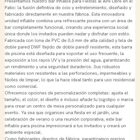
Presentamos nuestro Bar Inflable para Fiestas al Aire Libre en el
Patio: la fusión definitiva de ocio y entretenimiento, diseñado y
fabricado directamente en nuestra fábrica. Esta innovadora
unidad inflable combina una refrescante piscina con un área de
bar completamente funcional, creando una experiencia social
única donde los invitados pueden nadar y disfrutar con estilo.
Fabricada con lona de PVC de 0,6 mm de alta calidad y tela de
doble pared DWF (tejido de doble pared) resistente, esta barra
de piscina está diseñada para soportar el uso frecuente, la
exposición a los rayos UV y la presión del agua, garantizando
un rendimiento y una seguridad duraderos. Sus robustos
materiales son resistentes a las perforaciones, impermeables y
fáciles de limpiar, lo que la hace ideal tanto para uso residencial
como comercial.
Ofrecemos opciones de personalización completas: ajusta el
tamaño, el color, el diseño e incluso añade tu logotipo o marca
para crear un centro de mesa personalizado para cualquier
evento. Ya sea que organices una fiesta en el jardín, una
celebración de verano o una reunión corporativa, este bar
inflable para piscina impresionará a tus invitados y creará un
ambiente especial.
Como fabricantes directos de fábrica, garantizamos precios