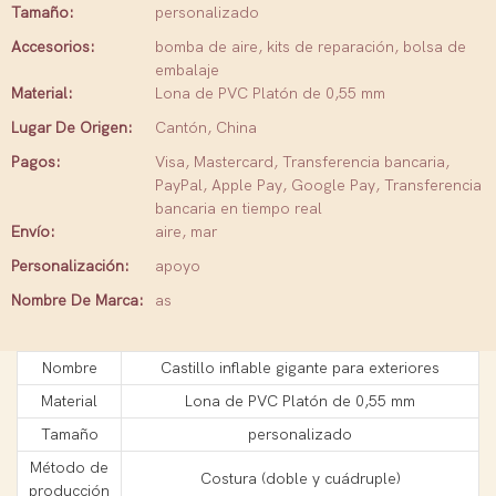
Tamaño:
personalizado
Accesorios:
bomba de aire, kits de reparación, bolsa de
embalaje
Material:
Lona de PVC Platón de 0,55 mm
Lugar De Origen:
Cantón, China
Pagos:
Visa, Mastercard, Transferencia bancaria,
PayPal, Apple Pay, Google Pay, Transferencia
bancaria en tiempo real
Envío:
aire, mar
Personalización:
apoyo
Nombre De Marca:
as
Nombre
Castillo inflable gigante para exteriores
Material
Lona de PVC Platón de 0,55 mm
Tamaño
personalizado
Método de
Costura (doble y cuádruple)
producción