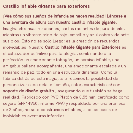
Castillo inflable gigante para exteriores
¡Vea cómo sus sueños de infancia se hacen realidad! Láncese a
una aventura de altura con nuestro castillo inflable gigante.
Imagínatelo: risas resonantes, caritas radiantes de puro deleite,
mientras un vibrante reino de rojo, amarillo y azul cobra vida ante
sus ojos. Esto no es solo juego; es la creación de recuerdos
inolvidables. Nuestro
Castillo Inflable Gigante para Exteriores
es
el catalizador definitivo para la alegría, combinando a la
perfección un emocionante tobogán, un paraíso inflable, una
amigable ballena acompañante, una emocionante escalada y un
remanso de paz, todo en una estructura dinámica. Como la
fábrica detrás de esta magia, te ofrecemos la posibilidad de
personalizar cada detalle (tamaño, color, características) con
soporte de diseño gratuito
, asegurando que tu visión se haga
realidad. Fabricado con PVC Platón de 0,55 mm, certificado como
seguro (EN-14960, informe PIPA) y respaldado por una promesa
de 3 años, no solo construimos inflables, sino las bases de
inolvidables aventuras infantiles.