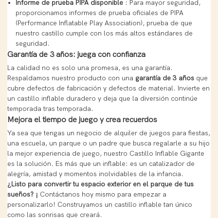
Informe de prueba PIPA disponible
: Para mayor seguridad,
proporcionamos informes de prueba oficiales de PIPA
(Performance Inflatable Play Association), prueba de que
nuestro castillo cumple con los más altos estándares de
seguridad.
Garantía de 3 años: juega con confianza
La calidad no es solo una promesa, es una garantía.
Respaldamos nuestro producto con una
garantía de 3 años
que
cubre defectos de fabricación y defectos de material. Invierte en
un castillo inflable duradero y deja que la diversión continúe
temporada tras temporada.
Mejora el tiempo de juego y crea recuerdos
Ya sea que tengas un negocio de alquiler de juegos para fiestas,
una escuela, un parque o un padre que busca regalarle a su hijo
la mejor experiencia de juego, nuestro Castillo Inflable Gigante
es la solución. Es más que un inflable: es un catalizador de
alegría, amistad y momentos inolvidables de la infancia.
¿Listo para convertir tu espacio exterior en el parque de tus
sueños? ¡
Contáctanos hoy mismo para empezar a
personalizarlo! Construyamos un castillo inflable tan único
como las sonrisas que creará.