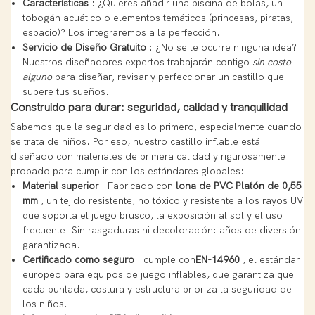
Características
: ¿Quieres añadir una piscina de bolas, un
tobogán acuático o elementos temáticos (princesas, piratas,
espacio)? Los integraremos a la perfección.
Servicio de Diseño Gratuito
: ¿No se te ocurre ninguna idea?
Nuestros diseñadores expertos trabajarán contigo
sin costo
alguno
para diseñar, revisar y perfeccionar un castillo que
supere tus sueños.
Construido para durar: seguridad, calidad y tranquilidad
Sabemos que la seguridad es lo primero, especialmente cuando
se trata de niños. Por eso, nuestro castillo inflable está
diseñado con materiales de primera calidad y rigurosamente
probado para cumplir con los estándares globales:
Material superior
: Fabricado con
lona de PVC Platón de 0,55
mm
, un tejido resistente, no tóxico y resistente a los rayos UV
que soporta el juego brusco, la exposición al sol y el uso
frecuente. Sin rasgaduras ni decoloración: años de diversión
garantizada.
Certificado como seguro
: cumple con
EN-14960
, el estándar
europeo para equipos de juego inflables, que garantiza que
cada puntada, costura y estructura prioriza la seguridad de
los niños.