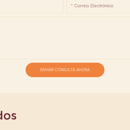
Correo Electrónico
ENVIAR CONSULTA AHORA
dos