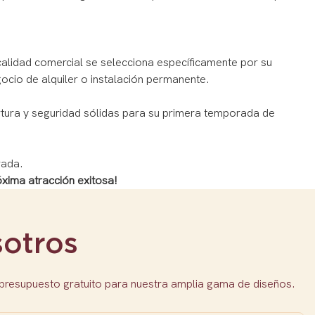
 calidad comercial se selecciona específicamente por su
gocio de alquiler o instalación permanente.
rtura y seguridad sólidas para su primera temporada de
rada.
xima atracción exitosa!
otros
 presupuesto gratuito para nuestra amplia gama de diseños.