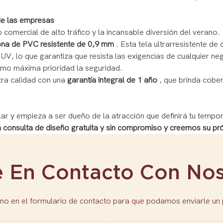
 de las empresas
 comercial de alto tráfico y la incansable diversión del verano.
ona de PVC resistente de 0,9 mm
. Esta tela ultrarresistente de
UV, lo que garantiza que resista las exigencias de cualquier ne
omo máxima prioridad la seguridad.
ra calidad con una
garantía integral de 1 año
, que brinda cobe
ar y empieza a ser dueño de la atracción que definirá tu tempo
consulta de diseño gratuita y sin compromiso y creemos su pró
e En Contacto Con Nos
no en el formulario de contacto para que podamos enviarle un