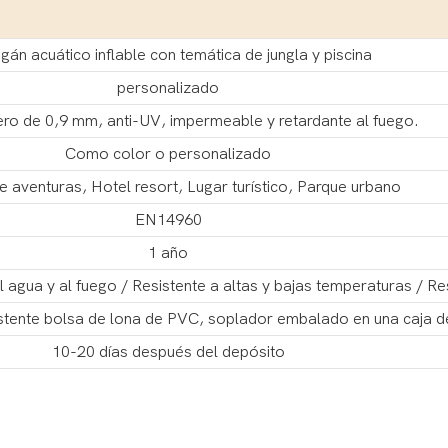
án acuático inflable con temática de jungla y piscina
personalizado
o de 0,9 mm, anti-UV, impermeable y retardante al fuego.
Como color o personalizado
 aventuras, Hotel resort, Lugar turístico, Parque urbano
EN14960
1 año
 agua y al fuego / Resistente a altas y bajas temperaturas / Re
istente bolsa de lona de PVC, soplador embalado en una caja d
10-20 días después del depósito