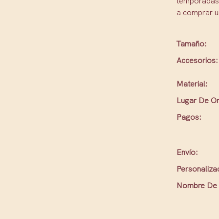
temporadas d
a comprar un
Tamaño:
Accesorios:
Material:
Lugar De Or
Pagos:
Envío:
Personaliza
Nombre De 