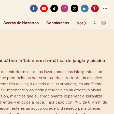
Acerca de Nosotros
Contáctenos
FAQ
Noticias
uático inflable con temática de jungla y piscina
del entretenimiento, las inversiones más inteligentes son
e se promocionan por sí solas. Nuestro tobogán acuático
 temática de jungla es más que un producto; es una fuente
 Su imponente y colorida presencia es un atractivo visual
rsión, mientras que su emocionante experiencia garantiza
currentes y el boca a boca. Fabricado con PVC de 0,9 mm de
rcial, este es un activo duradero diseñado para ofrecer