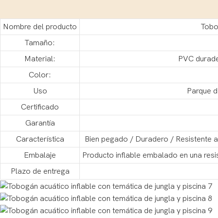
Nombre del producto
Tobog
Tamaño:
Material:
PVC durader
Color:
Uso
Parque de
Certificado
Garantía
Característica
Bien pegado / Duradero / Resistente al
Embalaje
Producto inflable embalado en una res
Plazo de entrega