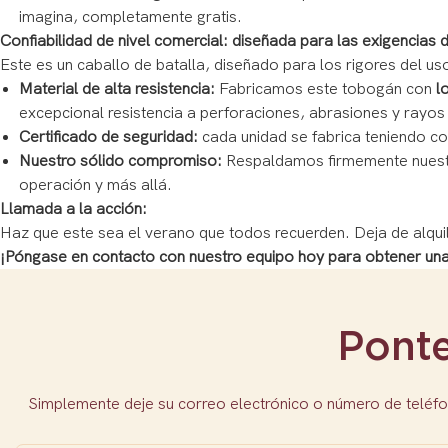
imagina, completamente gratis.
Confiabilidad de nivel comercial: diseñada para las exigencias
Este es un caballo de batalla, diseñado para los rigores del uso
Material de alta resistencia:
Fabricamos este tobogán con
l
excepcional resistencia a perforaciones, abrasiones y rayos 
Certificado de seguridad:
cada unidad se fabrica teniendo c
Nuestro sólido compromiso:
Respaldamos firmemente nuest
operación y más allá.
Llamada a la acción:
Haz que este sea el verano que todos recuerden. Deja de alquil
¡Póngase en contacto con nuestro equipo hoy para obtener una 
Pont
Simplemente deje su correo electrónico o número de teléfo