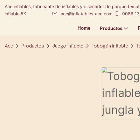
Ace inflables, fabricante de inflables y diseñador de parque temáti
inflable 5K
ace@inflatables-ace.com
0086 13
Home
Productos
Ace
Productos
Juego inflable
Tobogán inflable
T