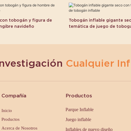
 con tobogán y figura de
Tobogán inflable gigante se
ngibre navideño
temática de juego de tobogá
Investigación
Cualquier Inf
Compañía
Productos
Parque Inflable
Inicio
Productos
Juego inflable
Acerca de Nosotros
Inflables de nuevo diseño