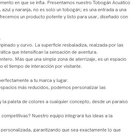
momento en que se infla. Presentamos nuestro Tobogán Acuático
, azul y naranja, no es solo un tobogán; es una entrada a una
ofrecemos un producto potente y listo para usar, diseñado con
.
pinado y curvo. La superficie resbaladiza, realzada por las
tica que intensifican la sensación de aventura.
ntero. Más que una simple zona de aterrizaje, es un espacio
 el tiempo de interacción por visitante.
perfectamente a tu marca y lugar.
espacios más reducidos, podemos personalizar las
 la paleta de colores a cualquier concepto, desde un paraíso
s competitivas? Nuestro equipo integrará tus ideas a la
a personalizada, garantizando que sea exactamente lo que