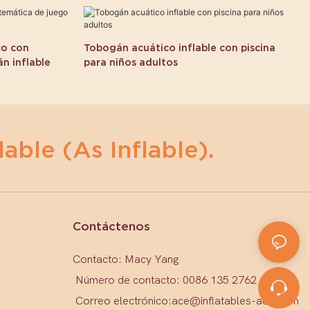
co con
Tobogán acuático inflable con piscina
n inflable
para niños adultos
lable (as Inflable).
Contáctenos
Contacto: Macy Yang
Número de contacto: 0086 135 2762 1579
Correo electrónico:
ace@inflatables-ace.com