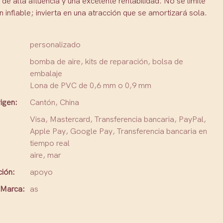
e alta afluencia y una excelente rentabilidad. No se limite
 inflable; invierta en una atracción que se amortizará sola.
personalizado
bomba de aire, kits de reparación, bolsa de
embalaje
Lona de PVC de 0,6 mm o 0,9 mm
igen:
Cantón, China
Visa, Mastercard, Transferencia bancaria, PayPal,
Apple Pay, Google Pay, Transferencia bancaria en
tiempo real
aire, mar
ción:
apoyo
Marca:
as