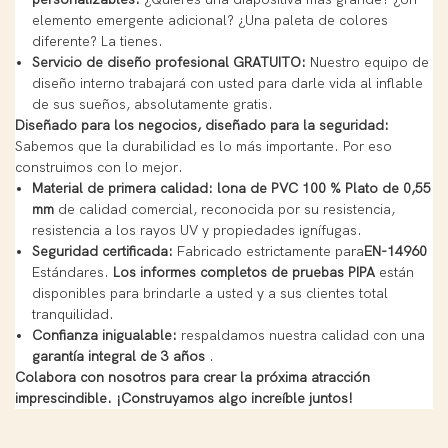
elemento emergente adicional? ¿Una paleta de colores
diferente? La tienes.
Servicio de diseño profesional GRATUITO:
Nuestro equipo de
diseño interno trabajará con usted para darle vida al inflable
de sus sueños, absolutamente gratis.
Diseñado para los negocios, diseñado para la seguridad:
Sabemos que la durabilidad es lo más importante. Por eso
construimos con lo mejor.
Material de primera calidad:
lona de PVC 100 % Plato de 0,55
mm
de calidad comercial, reconocida por su resistencia,
resistencia a los rayos UV y propiedades ignífugas.
Seguridad certificada:
Fabricado estrictamente para
EN-14960
Estándares.
Los informes completos de pruebas PIPA
están
disponibles para brindarle a usted y a sus clientes total
tranquilidad.
Confianza inigualable:
respaldamos nuestra calidad con una
garantía integral de 3 años
.
Colabora con nosotros para crear la próxima atracción
imprescindible. ¡Construyamos algo increíble juntos!