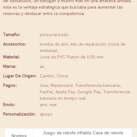
de obstáculos, un tobogán y mucho más en una atractiva unidad,
esta es la ventaja estratégica que buscaba para aumentar las
reservas y destacar entre la competencia.
Tamaño:
personalizado
Accesorios:
bomba de aire, kits de reparación, bolsa de
embalaje
Material:
Lona de PVC Platón de 0,55 mm
Marca:
as
Lugar De Origen:
Cantón, China
Pagos:
Visa, Mastercard, Transferencia bancaria,
PayPal, Apple Pay, Google Pay, Transferencia
bancaria en tiempo real
Envío:
aire, mar
Personalización:
apoyo
Juego de rebote inflable Casa de rebote
Nombre