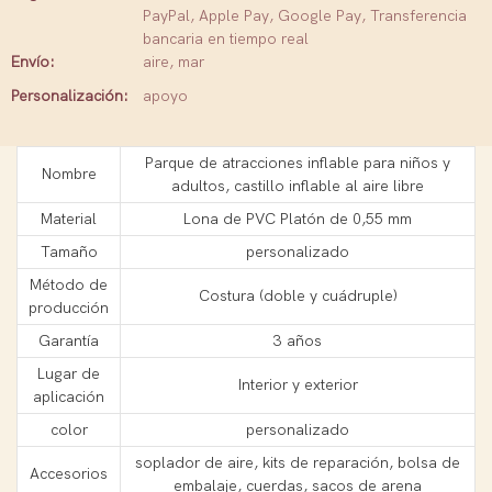
PayPal, Apple Pay, Google Pay, Transferencia
bancaria en tiempo real
Envío:
aire, mar
Personalización:
apoyo
Parque de atracciones inflable para niños y
Nombre
adultos, castillo inflable al aire libre
Material
Lona de PVC Platón de 0,55 mm
Tamaño
personalizado
Método de
Costura (doble y cuádruple)
producción
Garantía
3 años
Lugar de
Interior y exterior
aplicación
color
personalizado
soplador de aire, kits de reparación, bolsa de
Accesorios
embalaje, cuerdas, sacos de arena