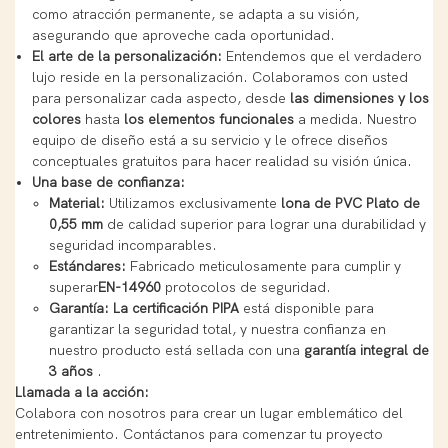
como atracción permanente, se adapta a su visión,
asegurando que aproveche cada oportunidad.
El arte de la personalización:
Entendemos que el verdadero
lujo reside en la personalización. Colaboramos con usted
para personalizar cada aspecto, desde
las dimensiones y los
colores
hasta
los elementos funcionales
a medida. Nuestro
equipo de diseño está a su servicio y le ofrece diseños
conceptuales gratuitos para hacer realidad su visión única.
Una base de confianza:
Material:
Utilizamos exclusivamente
lona de PVC Plato de
0,55 mm
de calidad superior para lograr una durabilidad y
seguridad incomparables.
Estándares:
Fabricado meticulosamente para cumplir y
superar
EN-14960
protocolos de seguridad.
Garantía:
La certificación PIPA
está disponible para
garantizar la seguridad total, y nuestra confianza en
nuestro producto está sellada con una
garantía integral de
3 años
.
Llamada a la acción:
Colabora con nosotros para crear un lugar emblemático del
entretenimiento. Contáctanos para comenzar tu proyecto