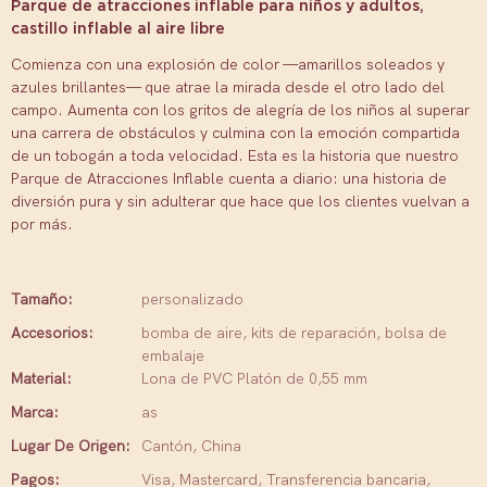
Parque de atracciones inflable para niños y adultos,
castillo inflable al aire libre
Comienza con una explosión de color —amarillos soleados y
azules brillantes— que atrae la mirada desde el otro lado del
campo. Aumenta con los gritos de alegría de los niños al superar
una carrera de obstáculos y culmina con la emoción compartida
de un tobogán a toda velocidad. Esta es la historia que nuestro
Parque de Atracciones Inflable cuenta a diario: una historia de
diversión pura y sin adulterar que hace que los clientes vuelvan a
por más.
Tamaño:
personalizado
Accesorios:
bomba de aire, kits de reparación, bolsa de
embalaje
Material:
Lona de PVC Platón de 0,55 mm
Marca:
as
Lugar De Origen:
Cantón, China
Pagos:
Visa, Mastercard, Transferencia bancaria,