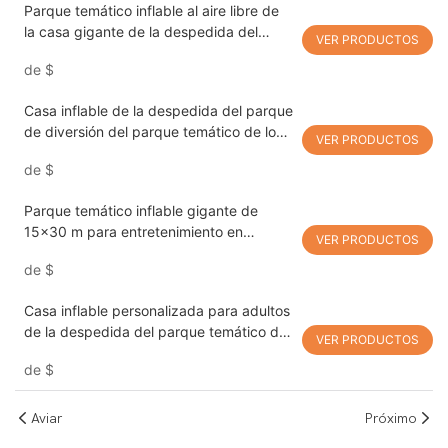
Parque temático inflable al aire libre de
la casa gigante de la despedida del
VER PRODUCTOS
zoológico animal
de
$
Casa inflable de la despedida del parque
de diversión del parque temático de los
VER PRODUCTOS
30x20m
de
$
Parque temático inflable gigante de
15x30 m para entretenimiento en
VER PRODUCTOS
interiores y exteriores
de
$
Casa inflable personalizada para adultos
de la despedida del parque temático del
VER PRODUCTOS
15*24m
de
$
Aviar
Próximo