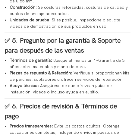
de 0.55 mm.
Construcción:
Se costuras reforzadas, costuras de calidad y
puntos de anclaje adecuados.
Unidades de prueba:
Si es posible, inspeccione o solicite
videos de demostración de sus productos en uso.
✅ 5.
Pregunte por la garantía & Soporte
para después de las ventas
Términos de garantía:
Busque al menos un 1–Garantía de 3
años sobre materiales y mano de obra.
Piezas de repuesto & Refacción:
Verifique si proporcionan kits
de parches, sopladores u ofrecen servicios de reparación.
Apoyo técnico:
Asegúrese de que ofrezcan guías de
instalación, videos o incluso ayuda en el sitio.
✅ 6.
Precios de revisión & Términos de
pago
Precios transparentes:
Evite los costos ocultos. Obtenga
cotizaciones completas, incluyendo envío, impuestos de