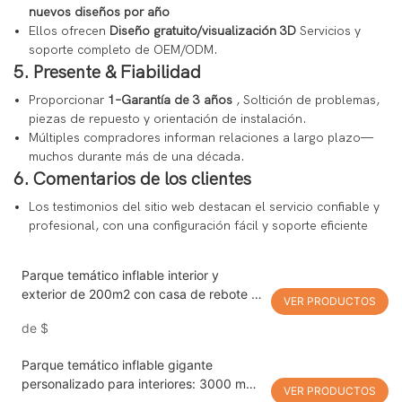
nuevos diseños por año
Ellos ofrecen
Diseño gratuito/visualización 3D
Servicios y
soporte completo de OEM/ODM.
5. Presente & Fiabilidad
Proporcionar
1–Garantía de 3 años
, Soltición de problemas,
piezas de repuesto y orientación de instalación.
Múltiples compradores informan relaciones a largo plazo—
muchos durante más de una década.
6. Comentarios de los clientes
Los testimonios del sitio web destacan el servicio confiable y
profesional, con una configuración fácil y soporte eficiente
Parque temático inflable interior y
exterior de 200m2 con casa de rebote a
VER PRODUCTOS
la venta
de
$
Parque temático inflable gigante
personalizado para interiores: 3000 m2
VER PRODUCTOS