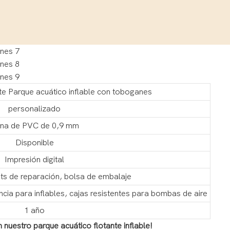
te Parque acuático inflable con toboganes
personalizado
na de PVC de 0,9 mm
Disponible
Impresión digital
its de reparación, bolsa de embalaje
cia para inflables, cajas resistentes para bombas de aire
1 año
n nuestro parque acuático flotante inflable!