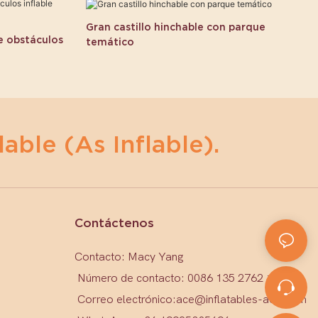
Gran castillo hinchable con parque
e obstáculos
temático
lable (as Inflable).
Contáctenos
Contacto: Macy Yang
Número de contacto: 0086 135 2762 1579
Correo electrónico:
ace@inflatables-ace.com