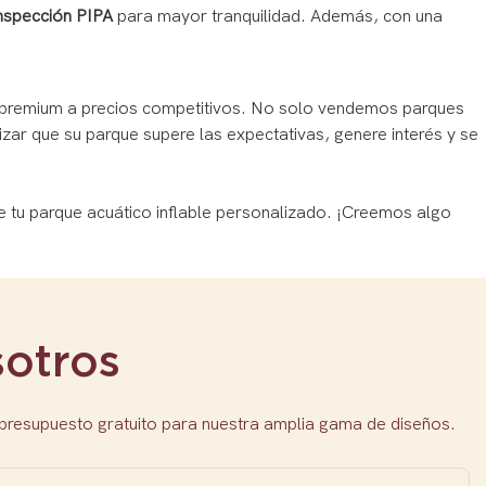
inspección PIPA
para mayor tranquilidad. Además, con una
s premium a precios competitivos. No solo vendemos parques
izar que su parque supere las expectativas, genere interés y se
e tu parque acuático inflable personalizado. ¡Creemos algo
otros
 presupuesto gratuito para nuestra amplia gama de diseños.