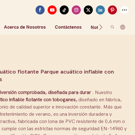
Acerca de Nosotros
Contáctenos
FAQ
Noticias
uático flotante Parque acuático inflable con
s
iversión comprobada, diseñada para durar
. Nuestro
ico inflable flotante con toboganes,
diseñado en fábrica,
onio de calidad superior e innovación constante. Más que
tretenimiento de verano, es una inversión duradera y
tractiva, fabricada con lona de PVC resistente de 0,6 mm o
 cumple con las estrictas normas de seguridad EN-14960 y