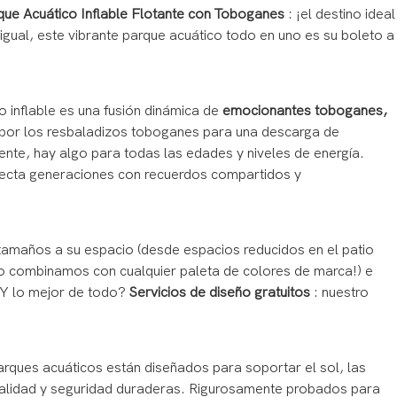
que Acuático Inflable Flotante con Toboganes
: ¡el destino ideal
igual, este vibrante parque acuático todo en uno es su boleto a
o inflable es una fusión dinámica de
emocionantes toboganes,
s por los resbaladizos toboganes para una descarga de
ente, hay algo para todas las edades y niveles de energía.
necta generaciones con recuerdos compartidos y
amaños a su espacio (desde espacios reducidos en el patio
ro combinamos con cualquier paleta de colores de marca!) e
¿Y lo mejor de todo?
Servicios de diseño gratuitos
: nuestro
arques acuáticos están diseñados para soportar el sol, las
a vitalidad y seguridad duraderas. Rigurosamente probados para