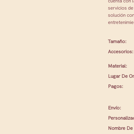
cuenta con l
servicios de
solución co
entretenimie
Tamaño:
Accesorios:
Material:
Lugar De Or
Pagos:
Envío:
Personaliza
Nombre De 