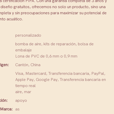
a certificación PIPA. Con una garantía completa de 3 años y
 diseño gratuitos, ofrecemos no solo un producto, sino una
mpleta y sin preocupaciones para maximizar su potencial de
nto acuático.
personalizado
bomba de aire, kits de reparación, bolsa de
embalaje
Lona de PVC de 0,6 mm o 0,9 mm
igen:
Cantón, China
Visa, Mastercard, Transferencia bancaria, PayPal,
Apple Pay, Google Pay, Transferencia bancaria en
tiempo real
aire, mar
ción:
apoyo
Marca:
as