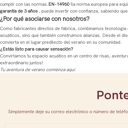
cumplir con las normas.
EN-14960
(la norma europea para equi
garantía de 3 años
, puede invertir con confianza, sabiendo q
¿Por qué asociarse con nosotros?
Como fabricantes directos de fábrica, combinamos tecnología 
acuáticos, sino que también construimos alianzas. Desde el dise
convierta en el lugar predilecto del verano en su comunidad.
¿Estás listo para causar sensación?
Convirtamos tu espacio acuático en un centro de risas, aventu
extraordinario juntos!
Tu aventura de verano comienza aquí.
Pont
Simplemente deje su correo electrónico o número de teléfo