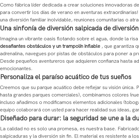
Como fábrica líder dedicada a crear soluciones innovadoras d
para convertir los días de verano en aventuras extraordinarias
una diversión familiar inolvidable, reuniones comunitarias o at
Una sinfonía de diversión salpicada de diversión
Imagina un vibrante oasis flotando sobre el agua, donde la ris
desafiantes obstáculos y un trampolín inflable
, que garantiza 
adrenalina, navegues por pistas de obstáculos para poner a pru
Desde pequeños aventureros que adquieren confianza hasta adu
emocionantes.
Personaliza el paraíso acuático de tus sueños
Creemos que su parque acuático debe reflejar su visión única.
hasta grandes parques comerciales), combinamos colores (nues
incluso añadimos o modificamos elementos adicionales (tobog
equipo colaborará con usted para hacer realidad sus ideas, ga
Diseñado para durar: la seguridad se une a la du
La calidad no es solo una promesa, es nuestra base. Fabrica
salpicaduras y la diversión sin fin. El material es resistente 