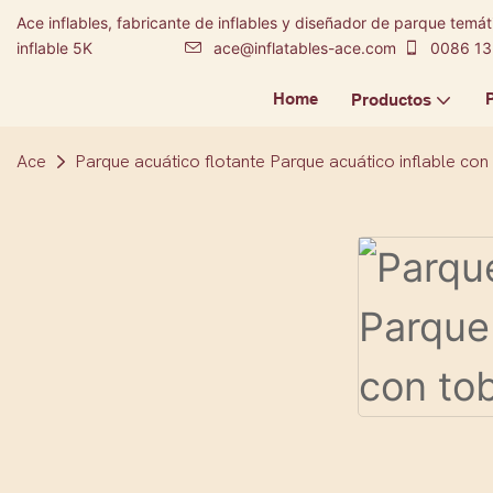
Ace inflables, fabricante de inflables y diseñador de parque temáti
inflable 5K
ace@inflatables-ace.com
0086 13
Home
Productos
Ace
Parque acuático flotante Parque acuático inflable co