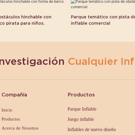
bstáculos hinchable con
Parque temático con pista d
o pirata para niños.
inflable comercial
Investigación
Cualquier Inf
Compañía
Productos
Parque Inflable
Inicio
Productos
Juego inflable
Acerca de Nosotros
Inflables de nuevo diseño