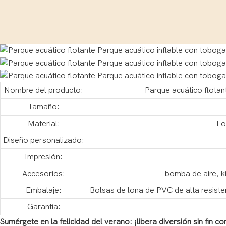
Nombre del producto:
Parque acuático flotan
Tamaño:
Material:
Lo
Diseño personalizado:
Impresión:
Accesorios:
bomba de aire, k
Embalaje:
Bolsas de lona de PVC de alta resisten
Garantía:
Sumérgete en la felicidad del verano: ¡libera diversión sin fin co