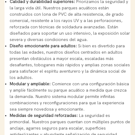
Calidad y durabilidad superiores:
Priorizamos la seguridad y
la larga vida útil. Nuestros parques acuáticos están
construidos con lona de PVC de alta resistencia, de grado
comercial, resistente a los rayos UV y a las perforaciones,
reforzada con técnicas de soldadura avanzadas. Están
diseñados para soportar un uso intensivo, la exposición solar
severa y diversas condiciones del agua.
Diseño emocionante para adultos:
Si bien es divertido para
todas las edades, nuestros diseños centrados en adultos
presentan obstáculos a mayor escala, escaladas más
desafiantes, toboganes más rápidos y amplias zonas sociales
para satisfacer el espíritu aventurero y la dinámica social de
los adultos.
Modular y ampliable:
Comience con una configuración básica
y amplíe fácilmente su parque acuático a medida que crezca
la demanda. Nuestro sistema modular permite infinitas
combinaciones y reconfiguraciones para que la experiencia
sea siempre novedosa y emocionante.
Medidas de seguridad reforzadas:
La seguridad es
primordial. Nuestros parques cuentan con múltiples puntos de
anclaje, agarres seguros para escalar, superficies
antideslizantes y abundante señalización de seguridad.