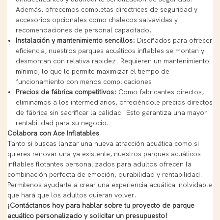
Además, ofrecemos completas directrices de seguridad y
accesorios opcionales como chalecos salvavidas y
recomendaciones de personal capacitado.
Instalación y mantenimiento sencillos:
Diseñados para ofrecer
eficiencia, nuestros parques acuáticos inflables se montan y
desmontan con relativa rapidez. Requieren un mantenimiento
mínimo, lo que le permite maximizar el tiempo de
funcionamiento con menos complicaciones.
Precios de fábrica competitivos:
Como fabricantes directos,
eliminamos a los intermediarios, ofreciéndole precios directos
de fábrica sin sacrificar la calidad. Esto garantiza una mayor
rentabilidad para su negocio.
Colabora con Ace Inflatables
Tanto si buscas lanzar una nueva atracción acuática como si
quieres renovar una ya existente, nuestros parques acuáticos
inflables flotantes personalizados para adultos ofrecen la
combinación perfecta de emoción, durabilidad y rentabilidad.
Permítenos ayudarte a crear una experiencia acuática inolvidable
que hará que los adultos quieran volver.
¡Contáctanos hoy para hablar sobre tu proyecto de parque
acuático personalizado y solicitar un presupuesto!