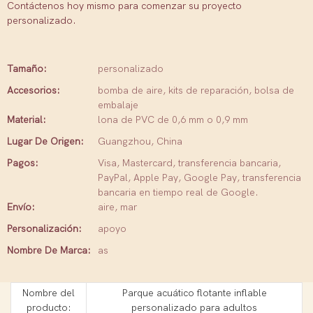
Contáctenos hoy mismo para comenzar su proyecto
personalizado.
Tamaño:
personalizado
Accesorios:
bomba de aire, kits de reparación, bolsa de
embalaje
Material:
lona de PVC de 0,6 mm o 0,9 mm
Lugar De Origen:
Guangzhou, China
Pagos:
Visa, Mastercard, transferencia bancaria,
PayPal, Apple Pay, Google Pay, transferencia
bancaria en tiempo real de Google.
Envío:
aire, mar
Personalización:
apoyo
Nombre De Marca:
as
Nombre del
Parque acuático flotante inflable
producto:
personalizado para adultos