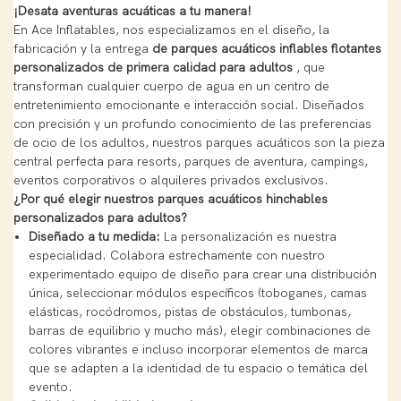
¡Desata aventuras acuáticas a tu manera!
En Ace Inflatables, nos especializamos en el diseño, la
fabricación y la entrega
de parques acuáticos inflables flotantes
personalizados de primera calidad para adultos
, que
transforman cualquier cuerpo de agua en un centro de
entretenimiento emocionante e interacción social. Diseñados
con precisión y un profundo conocimiento de las preferencias
de ocio de los adultos, nuestros parques acuáticos son la pieza
central perfecta para resorts, parques de aventura, campings,
eventos corporativos o alquileres privados exclusivos.
¿Por qué elegir nuestros parques acuáticos hinchables
personalizados para adultos?
Diseñado a tu medida:
La personalización es nuestra
especialidad. Colabora estrechamente con nuestro
experimentado equipo de diseño para crear una distribución
única, seleccionar módulos específicos (toboganes, camas
elásticas, rocódromos, pistas de obstáculos, tumbonas,
barras de equilibrio y mucho más), elegir combinaciones de
colores vibrantes e incluso incorporar elementos de marca
que se adapten a la identidad de tu espacio o temática del
evento.