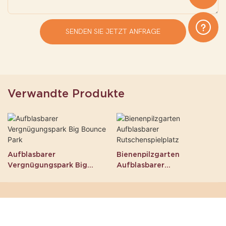
SENDEN SIE JETZT ANFRAGE
Verwandte Produkte
Aufblasbarer
Bienenpilzgarten
Vergnügungspark Big
Aufblasbarer
Bounce Park
Rutschenspielplatz
© 2026 Guangzhou Ace Inflatables Limited. Alle Rechte
vorbehalten. | Sitemap