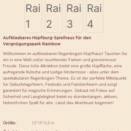
Aufblasbares Hüpfburg-Spielhaus für den
Vergnügungspark Rainbow
Willkommen im aufblasbaren Regenbogen-Hüpfhaus! Tauchen Sie
ein in eine Welt voller leuchtender Farben und grenzenloser
Freude. Diese tolle Attraktion bietet eine große Hüpffläche, eine
aufregende Rutsche und lustige Hindernisse – alles unter dem
spektakulären Regenbogen-Thema. Es ist der perfekte Mittelpunkt
für Geburtstagsfeiern, Festivals und Familienfeiern und sorgt
garantiert für magische Erinnerungen. Gebaut mit Fokus auf
Sicherheit und Langlebigkeit bietet es stundenlangen, aktiven,
farbenfrohen Spaß für alle. Lasst das Abenteuer beginnen!
Größe:
12*15*6,5 m