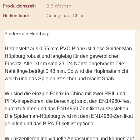
Produktionszeit:
2-3 Wochen
Herkunftsort:
Guangzhou, China
Spiderman Hüpfburg
Hergestellt aus 0,55 mm PVC-Plane ist diese Spider-Man-
Hüpfburg robust und langlebig für den gewerblichen
Einsatz. Alle 10 cm sind 23–24 Nähte angebracht. Die
Nahtlänge beträgt 0,43 mm. So wird die Hüpfmatte nicht
weich und das Spielen ist sicher und macht Spaß.
Wir sind die einzige Fabrik in China mit zwei RPII- und
PIPA-Inspektoren, die berechtigt sind, den EN14960-Test
durchzuführen und das EN14960-Zertifikat auszustellen.
Die Spiderman-Hüpfburg wird mit dem EN14960-Zertifikat
geliefert und das PIPA-Etikett ist optional.
Wir akzeptieren individuelle Anpassungen und können auf