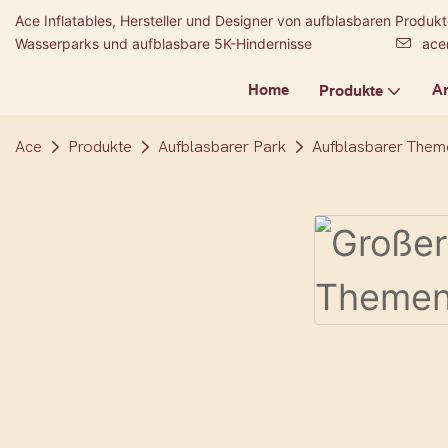
Ace Inflatables, Hersteller und Designer von aufblasbaren Produ
Wasserparks und aufblasbare 5K-Hindernisse
ace
Home
A
Produkte
Ace
Produkte
Aufblasbarer Park
Aufblasbarer Them