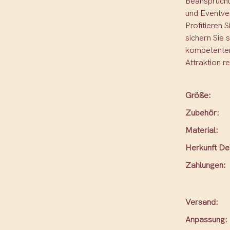
Beanspruchun
und Eventve
Profitieren 
sichern Sie 
kompetenten
Attraktion re
Größe:
Zubehör:
Material:
Herkunft De
Zahlungen:
Versand:
Anpassung: