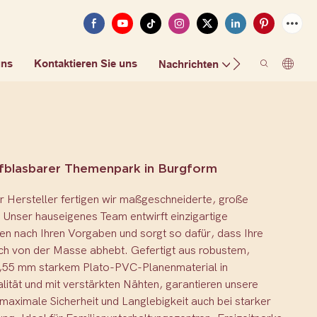
uns
Kontaktieren Sie uns
FAQ
Nachrichten
fblasbarer Themenpark in Burgform
r Hersteller fertigen wir maßgeschneiderte, große
 Unser hauseigenes Team entwirft einzigartige
n nach Ihren Vorgaben und sorgt so dafür, dass Ihre
ich von der Masse abhebt. Gefertigt aus robustem,
0,55 mm starkem Plato-PVC-Planenmaterial in
ität und mit verstärkten Nähten, garantieren unsere
aximale Sicherheit und Langlebigkeit auch bei starker