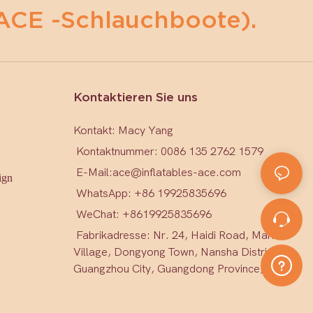
ACE -Schlauchboote).
Kontaktieren Sie uns
Kontakt: Macy Yang
Kontaktnummer: 0086 135 2762 1579
E-Mail:
ace@inflatables-ace.com
ign
WhatsApp: +86 19925835696
WeChat: +86
19925835696
Fabrikadresse: Nr. 24, Haidi Road, Mark
Village, Dongyong Town, Nansha District,
Guangzhou City, Guangdong Province, China