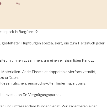
e:
As
l gestalteter Hüpfburgen spezialisiert, die zum Herzstück jeder
itet mit Ihnen zusammen, um einen einzigartigen Park zu
terialien. Jede Einheit ist doppelt bis vierfach vernäht,
zu erfüllen.
 Riesenrutschen, anspruchsvolle Hindernisparcours,
le Investition für Vergnügungsparks,
iten und umfassendem Kundendienst. Wir garantieren einen