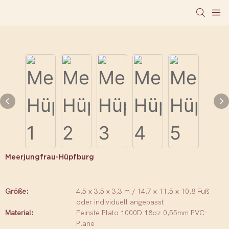
Meerjungfrau-Hüpfburg
Größe:
4,5 x 3,5 x 3,3 m / 14,7 x 11,5 x 10,8 Fuß
oder individuell angepasst
Material:
Feinste Plato 1000D 18oz 0,55mm PVC-
Plane