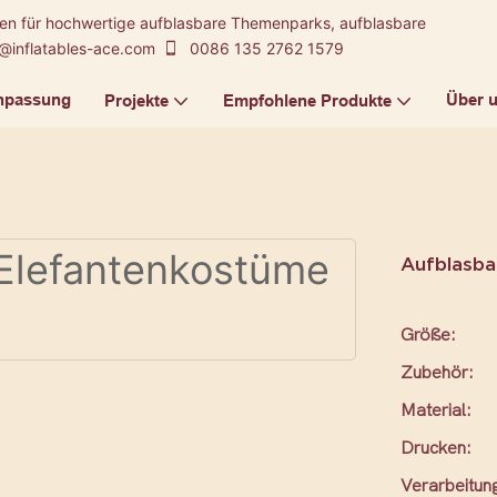
kten für hochwertige aufblasbare Themenparks, aufblasbare
@inflatables-ace.com
0086 135 2762 1579
npassung
Über 
Projekte
Empfohlene Produkte
Aufblasba
Größe:
Zubehör:
Material:
Drucken:
Verarbeitun