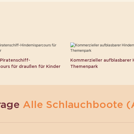
Piratenschiff-
Kommerzieller aufblasbarer H
ours für draußen für Kinder
Themenpark
rage
Alle Schlauchboote (