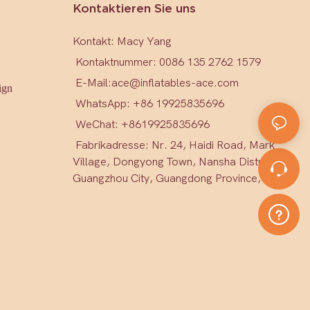
Kontaktieren Sie uns
Kontakt: Macy Yang
Kontaktnummer: 0086 135 2762 1579
E-Mail:
ace@inflatables-ace.com
ign
WhatsApp: +86 19925835696
WeChat: +86
19925835696
Fabrikadresse: Nr. 24, Haidi Road, Mark
Village, Dongyong Town, Nansha District,
Guangzhou City, Guangdong Province, China