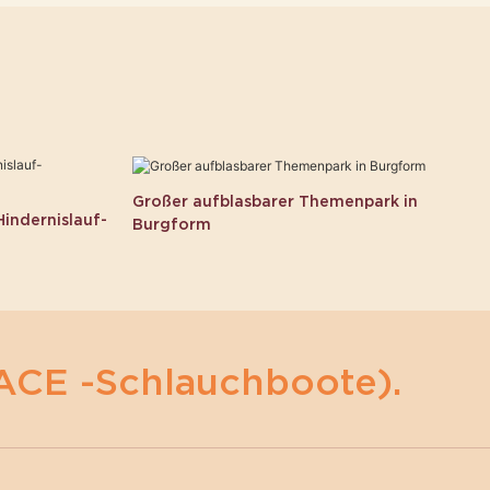
Großer aufblasbarer Themenpark in
indernislauf-
Burgform
ACE -Schlauchboote).