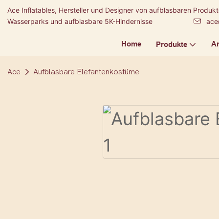
Ace Inflatables, Hersteller und Designer von aufblasbaren Produ
Wasserparks und aufblasbare 5K-Hindernisse
ace
Home
A
Produkte
Ace
Aufblasbare Elefantenkostüme