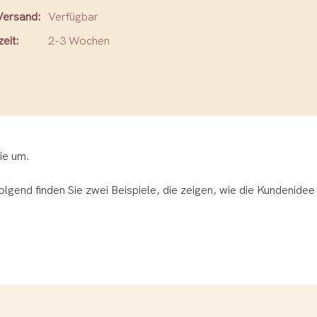
Versand:
Verfügbar
eit:
2-3 Wochen
Sie um.
lgend finden Sie zwei Beispiele, die zeigen, wie die Kundenidee