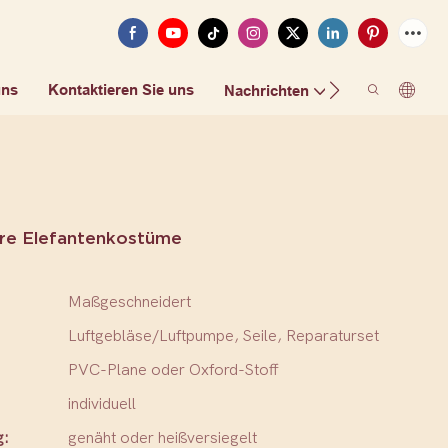
uns
Kontaktieren Sie uns
FAQ
Nachrichten
re Elefantenkostüme
Maßgeschneidert
Luftgebläse/Luftpumpe, Seile, Reparaturset
PVC-Plane oder Oxford-Stoff
individuell
g:
genäht oder heißversiegelt