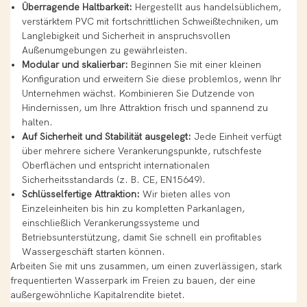
Überragende Haltbarkeit:
Hergestellt aus handelsüblichem,
verstärktem PVC mit fortschrittlichen Schweißtechniken, um
Langlebigkeit und Sicherheit in anspruchsvollen
Außenumgebungen zu gewährleisten.
Modular und skalierbar:
Beginnen Sie mit einer kleinen
Konfiguration und erweitern Sie diese problemlos, wenn Ihr
Unternehmen wächst. Kombinieren Sie Dutzende von
Hindernissen, um Ihre Attraktion frisch und spannend zu
halten.
Auf Sicherheit und Stabilität ausgelegt:
Jede Einheit verfügt
über mehrere sichere Verankerungspunkte, rutschfeste
Oberflächen und entspricht internationalen
Sicherheitsstandards (z. B. CE, EN15649).
Schlüsselfertige Attraktion:
Wir bieten alles von
Einzeleinheiten bis hin zu kompletten Parkanlagen,
einschließlich Verankerungssysteme und
Betriebsunterstützung, damit Sie schnell ein profitables
Wassergeschäft starten können.
Arbeiten Sie mit uns zusammen, um einen zuverlässigen, stark
frequentierten Wasserpark im Freien zu bauen, der eine
außergewöhnliche Kapitalrendite bietet.