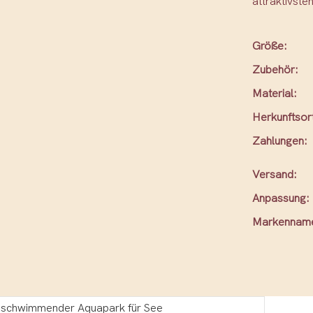
attraktivste
Größe:
Zubehör:
Material:
Herkunftsor
Zahlungen:
Versand:
Anpassung:
Markennam
 schwimmender Aquapark für See