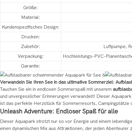
Größe:
Material:
Kundenspezifisches Design:
Drucken:
Zubehör:
Luftpumpe, R
Verpackung:
Hochleistungs-PVC-Planentaschen
Garantie:
Verwandeln Sie Ihren See in das ultimative Sommerziel: Aufb
Tauchen Sie ein in endlosen Sommerspaß mit unserem
aufblasb
und unvergesslicher Erinnerungen verwandelt! Dieser Aquapark 
ist das perfekte Herzstück für Sommerresorts, Campingplätze 
Unleash Adventure: Endloser Spaß für alle
Dieser Aquapark strotzt nur so vor Energie und einem lebendig
einen dynamischen Mix aus Attraktionen, der jeden Abenteurer zu