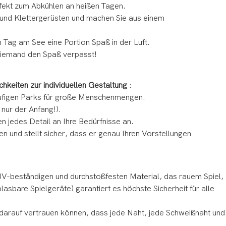
erfekt zum Abkühlen an heißen Tagen.
n und Klettergerüsten und machen Sie aus einem
 Tag am See eine Portion Spaß in der Luft.
 niemand den Spaß verpasst!
hkeiten zur individuellen Gestaltung
:
läufigen Parks für große Menschenmengen.
 nur der Anfang!).
 jedes Detail an Ihre Bedürfnisse an.
n und stellt sicher, dass er genau Ihren Vorstellungen
UV-beständigen und durchstoßfesten Material, das rauem Spiel,
asbare Spielgeräte) garantiert es höchste Sicherheit für alle
e darauf vertrauen können, dass jede Naht, jede Schweißnaht und