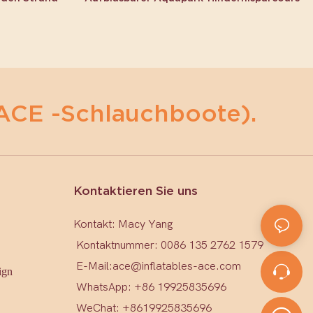
ACE -Schlauchboote).
Kontaktieren Sie uns
Kontakt: Macy Yang
Kontaktnummer: 0086 135 2762 1579
E-Mail:
ace@inflatables-ace.com
ign
WhatsApp: +86 19925835696
WeChat: +86
19925835696