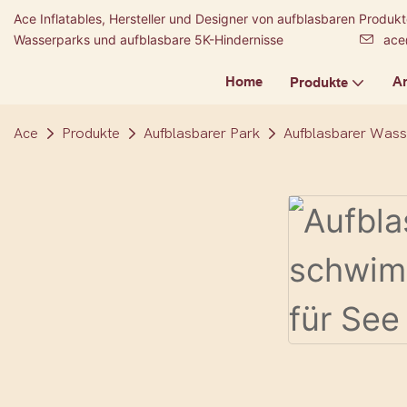
Ace Inflatables, Hersteller und Designer von aufblasbaren Produ
Wasserparks und aufblasbare 5K-Hindernisse
ace
Home
A
Produkte
Ace
Produkte
Aufblasbarer Park
Aufblasbarer Wass