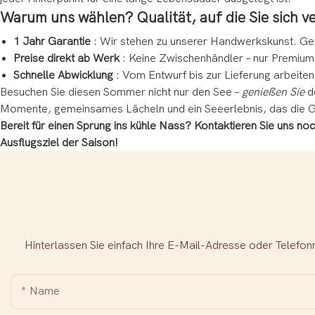
Warum uns wählen? Qualität, auf die Sie sich v
1 Jahr Garantie
: Wir stehen zu unserer Handwerkskunst. Gen
Preise direkt ab Werk
: Keine Zwischenhändler – nur Premiumq
Schnelle Abwicklung
: Vom Entwurf bis zur Lieferung arbeite
Besuchen Sie diesen Sommer nicht nur den See –
genießen Sie
de
Momente, gemeinsames Lächeln und ein Seeerlebnis, das die 
Bereit für einen Sprung ins kühle Nass? Kontaktieren Sie uns n
Ausflugsziel der Saison!
Hinterlassen Sie einfach Ihre E-Mail-Adresse oder Telefo
Name