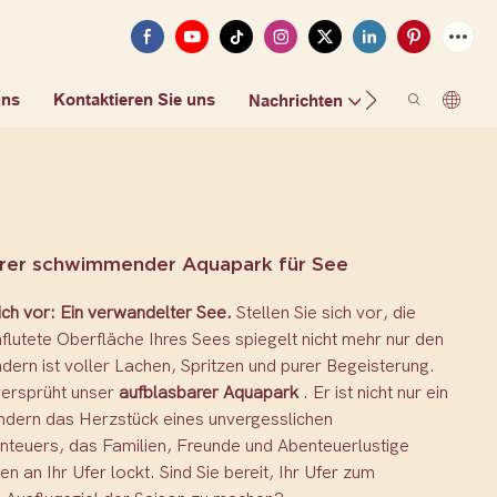
uns
Kontaktieren Sie uns
FAQ
Nachrichten
rer schwimmender Aquapark für See
sich vor: Ein verwandelter See.
Stellen Sie sich vor, die
lutete Oberfläche Ihres Sees spiegelt nicht mehr nur den
ern ist voller Lachen, Spritzen und purer Begeisterung.
ersprüht unser
aufblasbarer Aquapark
. Er ist nicht nur ein
ondern das Herzstück eines unvergesslichen
euers, das Familien, Freunde und Abenteuerlustige
n an Ihr Ufer lockt. Sind Sie bereit, Ihr Ufer zum