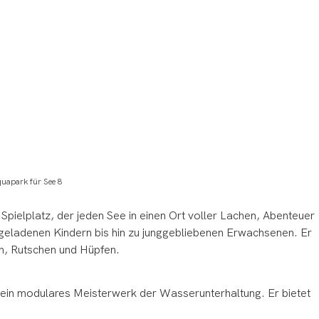
pielplatz, der jeden See in einen Ort voller Lachen, Abenteuer
egeladenen Kindern bis hin zu junggebliebenen Erwachsenen. Er
n, Rutschen und Hüpfen.
 ein modulares Meisterwerk der Wasserunterhaltung. Er bietet