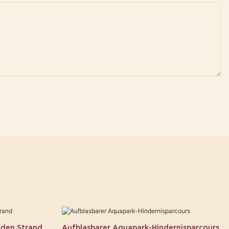
 den Strand
Aufblasbarer Aquapark-Hindernisparcours