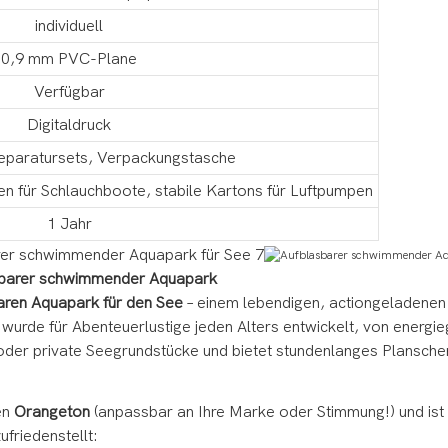
individuell
0,9 mm PVC-Plane
Verfügbar
Digitaldruck
eparatursets, Verpackungstasche
 für Schlauchboote, stabile Kartons für Luftpumpen
1 Jahr
lasbarer schwimmender Aquapark
aren Aquapark für den See
– einem lebendigen, actiongeladenen S
wurde für Abenteuerlustige jeden Alters entwickelt, von energi
oder private Seegrundstücke und bietet stundenlanges Plansche
en
Orangeton
(anpassbar an Ihre Marke oder Stimmung!) und ist
friedenstellt: