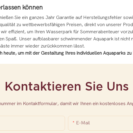
erlassen können
ießen Sie ein ganzes Jahr Garantie auf Herstellungsfehler sowi
ualität zu wettbewerbsfähigen Preisen, direkt von unserer Produ
n wir effizient, um Ihren Wasserpark für Sommerabenteuer vorzu
n Spaß. Unser aufblasbarer schwimmender Aquapark ist nicht nur 
Gäste immer wieder zurückkommen lässt.
och heute, um mit der Gestaltung Ihres individuellen Aquaparks 
Kontaktieren Sie Uns
nnummer im Kontaktformular, damit wir Ihnen ein kostenloses 
E-Mail