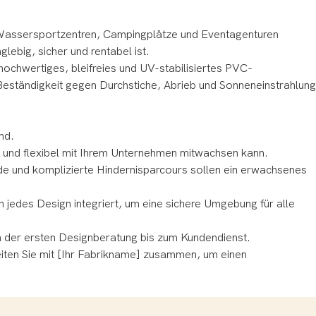
, Wassersportzentren, Campingplätze und Eventagenturen
lebig, sicher und rentabel ist.
ochwertiges, bleifreies und UV-stabilisiertes PVC-
Beständigkeit gegen Durchstiche, Abrieb und Sonneneinstrahlung
nd.
st und flexibel mit Ihrem Unternehmen mitwachsen kann.
e und komplizierte Hindernisparcours sollen ein erwachsenes
jedes Design integriert, um eine sichere Umgebung für alle
n der ersten Designberatung bis zum Kundendienst.
beiten Sie mit [Ihr Fabrikname] zusammen, um einen