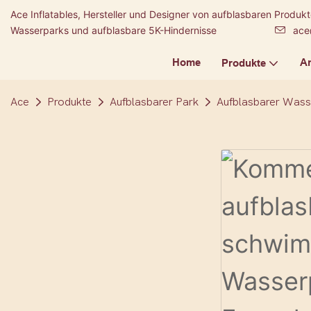
Ace Inflatables, Hersteller und Designer von aufblasbaren Produ
Wasserparks und aufblasbare 5K-Hindernisse
ace
Home
A
Produkte
Ace
Produkte
Aufblasbarer Park
Aufblasbarer Wass