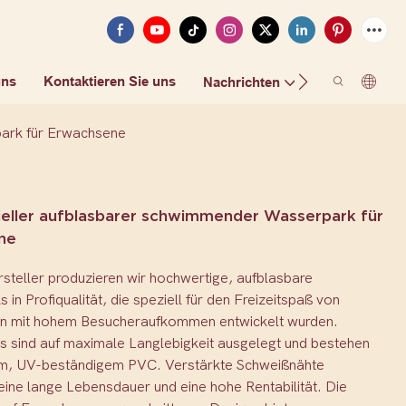
uns
Kontaktieren Sie uns
FAQ
Nachrichten
ark für Erwachsene
ller aufblasbarer schwimmender Wasserpark für
ne
rsteller produzieren wir hochwertige, aufblasbare
in Profiqualität, die speziell für den Freizeitspaß von
n mit hohem Besucheraufkommen entwickelt wurden.
s sind auf maximale Langlebigkeit ausgelegt und bestehen
m, UV-beständigem PVC. Verstärkte Schweißnähte
eine lange Lebensdauer und eine hohe Rentabilität. Die