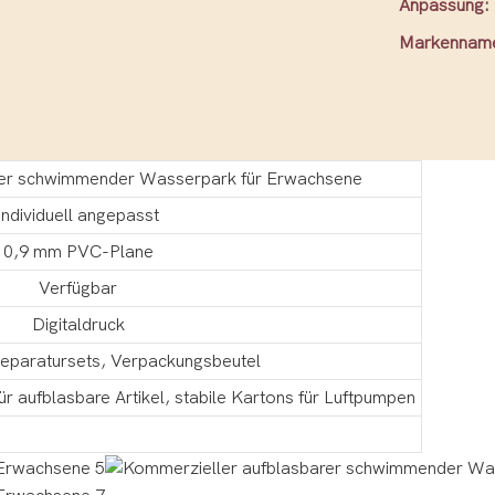
Anpassung:
Markennam
rer schwimmender Wasserpark für Erwachsene
individuell angepasst
0,9 mm PVC-Plane
Verfügbar
Digitaldruck
eparatursets, Verpackungsbeutel
 aufblasbare Artikel, stabile Kartons für Luftpumpen