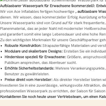
Aufblasbarer Wasserpark für Erwachsene (kommerziell): Entwic
Wir von Ace Inflatables fertigen hochwertige
, aufblasbare Was
dienen. Wir wissen, dass kommerzieller Erfolg Ausrüstung erford
Unsere Wasserparks sind von Grund auf für stark frequentierte,
Planenmaterial, das an jeder Naht mit modernster Heißverschwe
und garantiert somit eine lange Lebensdauer und eine hohe Renta
Zu den wichtigsten Merkmalen für unsere Geschäftspartner geh
Robuste Konstruktion:
Strapazierfähige Materialien und vers
Modulare und skalierbare Designs:
Erstellen Sie ein individ
Hindernisse speziell für Erwachsene:
Größere, anspruchsvoll
Publikum ansprechen, das Abenteuer sucht.
Erhöhte Sicherheitsstandards:
Mehrere Verankerungspunkte, ru
Benutzer zu gewährleisten.
Preise direkt vom Hersteller:
Als direkter Hersteller bieten
Investieren Sie in eine zuverlässige, wirkungsvolle Attraktion,
professionellen Wasserpark zu errichten, der Saison für Saison 
Kontaktieren Sie noch heute unser Vertriebsteam, um einen Kat