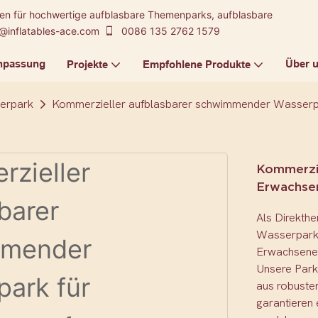
kten für hochwertige aufblasbare Themenparks, aufblasbare
@inflatables-ace.com
0086 135 2762 1579
npassung
Über 
Projekte
Empfohlene Produkte
erpark
Kommerzieller aufblasbarer schwimmender Wasserp
Kommerzie
Erwachse
Als Direkthe
Wasserparks 
Erwachsene
Unsere Park
aus robuste
garantieren 