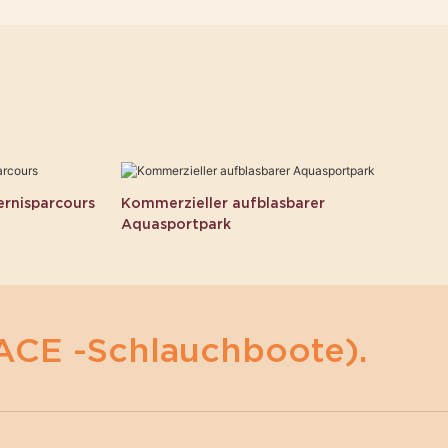
rnisparcours
Kommerzieller aufblasbarer
Aquasportpark
ACE -Schlauchboote).