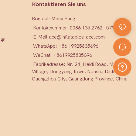
Kontaktieren Sie uns
Kontakt: Macy Yang
Kontaktnummer: 0086 135 2762 1579
E-Mail:
ace@inflatables-ace.com
ign
WhatsApp: +86 19925835696
WeChat: +86
19925835696
Fabrikadresse: Nr. 24, Haidi Road, Mark
Village, Dongyong Town, Nansha District,
Guangzhou City, Guangdong Province, China