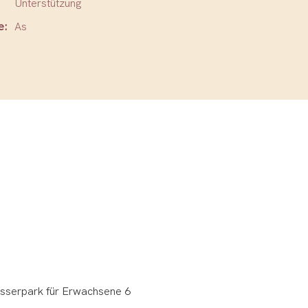
Unterstützung
e:
As