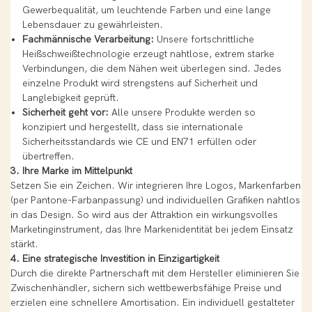
Gewerbequalität, um leuchtende Farben und eine lange
Lebensdauer zu gewährleisten.
Fachmännische Verarbeitung:
Unsere fortschrittliche
Heißschweißtechnologie erzeugt nahtlose, extrem starke
Verbindungen, die dem Nähen weit überlegen sind. Jedes
einzelne Produkt wird strengstens auf Sicherheit und
Langlebigkeit geprüft.
Sicherheit geht vor:
Alle unsere Produkte werden so
konzipiert und hergestellt, dass sie internationale
Sicherheitsstandards wie CE und EN71 erfüllen oder
übertreffen.
3. Ihre Marke im Mittelpunkt
Setzen Sie ein Zeichen. Wir integrieren Ihre Logos, Markenfarben
(per Pantone-Farbanpassung) und individuellen Grafiken nahtlos
in das Design. So wird aus der Attraktion ein wirkungsvolles
Marketinginstrument, das Ihre Markenidentität bei jedem Einsatz
stärkt.
4. Eine strategische Investition in Einzigartigkeit
Durch die direkte Partnerschaft mit dem Hersteller eliminieren Sie
Zwischenhändler, sichern sich wettbewerbsfähige Preise und
erzielen eine schnellere Amortisation. Ein individuell gestalteter