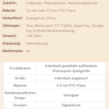
Zubehör:
Luftpumpe, Reparatursets, Verpackungsbeutel
Material:
0,6 mm oder 0,9 mm PVC-Plane
Herkunftsort:
Guangzhou, China
Zahlungen:
Visa, Mastercard, T/T, PayPal, Apple Pay, Google
Pay, Echtzeit-Banküberweisung
Versand:
Luft, Meer
Anpassung:
Unterstützung
Markenname:
As
Individuell gestaltete aufblasbare
Produktname:
Wasserpark-Spielgeräte
Größe:
individuell angepasst
Material:
0,9 mm PVC-Plane
Kundenspezifisches
Verfügbar
Design:
Drucken:
Digitaldruck