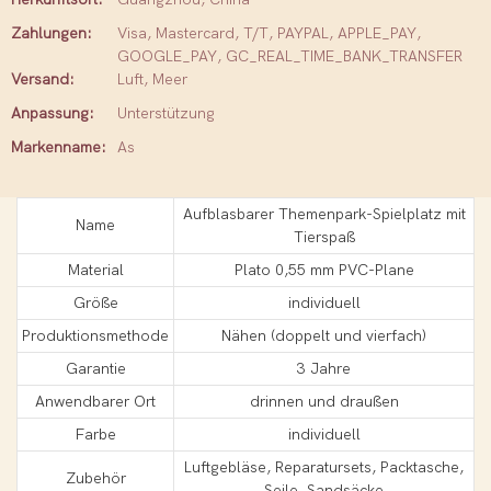
Zahlungen:
Visa, Mastercard, T/T, PAYPAL, APPLE_PAY,
GOOGLE_PAY, GC_REAL_TIME_BANK_TRANSFER
Versand:
Luft, Meer
Anpassung:
Unterstützung
Markenname:
As
Aufblasbarer Themenpark-Spielplatz mit
Name
Tierspaß
Material
Plato 0,55 mm PVC-Plane
Größe
individuell
Produktionsmethode
Nähen (doppelt und vierfach)
Garantie
3 Jahre
Anwendbarer Ort
drinnen und draußen
Farbe
individuell
Luftgebläse, Reparatursets, Packtasche,
Zubehör
Seile, Sandsäcke