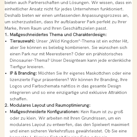
bieten auch Partnerschaften und Lösungen. Wir wissen, dass ein
einheitlicher Ansatz nicht für jedes Unternehmen funktioniert.
Deshalb bieten wir einen umfassenden Anpassungsprozess an,
um sicherzustellen, dass Ihr aufblasbarer Park perfekt zu Ihrer
Marke, Ihrem Raum und Ihren Geschäftszielen passt.
1. Maßgeschneidertes Thema und Charakterdesign:
Tierauswahl:
Unser „Wild Kingdom“-Thema ist ein echter Hit,
aber Sie können es beliebig kombinieren. Sie wünschen sich
einen Park nur mit Meerestieren? Oder ein prähistorisches
Dinosaurier-Thema? Unser Designteam kann jede erdenkliche
Tierfigur kreieren.
IP & Branding:
Möchten Sie Ihr eigenes Maskottchen oder eine
lizenzierte Figur präsentieren? Wir können Ihr Branding, Ihre
Logos und Farbschemata nahtlos in das gesamte Design
integrieren und so eine einzigartige und exklusive Attraktion
schaffen.
2. Modulares Layout und Raumoptimierung:
Maßgeschneiderte Konfigurationen:
Kein Raum ist zu groß
oder zu klein. Wir arbeiten mit Ihren Grundrissen, um ein
modulares Layout zu entwerfen, das den Spielwert maximiert
und einen sicheren Verkehrsfluss gewährleistet. Ob Sie eine