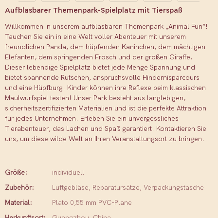
Aufblasbarer Themenpark-Spielplatz mit Tierspaß
Willkommen in unserem aufblasbaren Themenpark „Animal Fun“!
Tauchen Sie ein in eine Welt voller Abenteuer mit unserem
freundlichen Panda, dem hüpfenden Kaninchen, dem mächtigen
Elefanten, dem springenden Frosch und der großen Giraffe.
Dieser lebendige Spielplatz bietet jede Menge Spannung und
bietet spannende Rutschen, anspruchsvolle Hindernisparcours
und eine Hüpfburg. Kinder können ihre Reflexe beim klassischen
Maulwurfspiel testen! Unser Park besteht aus langlebigen,
sicherheitszertifizierten Materialien und ist die perfekte Attraktion
für jedes Unternehmen. Erleben Sie ein unvergessliches
Tierabenteuer, das Lachen und Spaß garantiert. Kontaktieren Sie
uns, um diese wilde Welt an Ihren Veranstaltungsort zu bringen.
Größe:
individuell
Zubehör:
Luftgebläse, Reparatursätze, Verpackungstasche
Material:
Plato 0,55 mm PVC-Plane
Herkunftsort:
Guangzhou, China