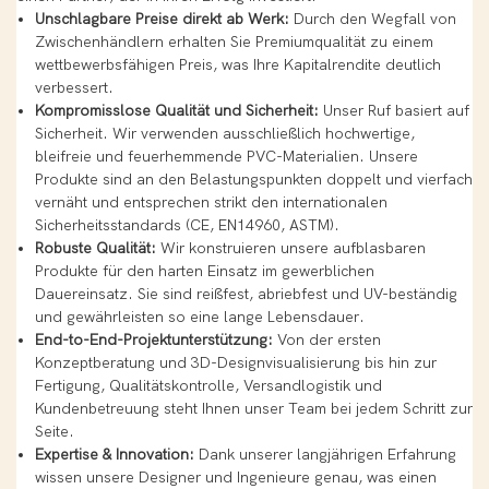
Unschlagbare Preise direkt ab Werk:
Durch den Wegfall von
Zwischenhändlern erhalten Sie Premiumqualität zu einem
wettbewerbsfähigen Preis, was Ihre Kapitalrendite deutlich
verbessert.
Kompromisslose Qualität und Sicherheit:
Unser Ruf basiert auf
Sicherheit. Wir verwenden ausschließlich hochwertige,
bleifreie und feuerhemmende PVC-Materialien. Unsere
Produkte sind an den Belastungspunkten doppelt und vierfach
vernäht und entsprechen strikt den internationalen
Sicherheitsstandards (CE, EN14960, ASTM).
Robuste Qualität:
Wir konstruieren unsere aufblasbaren
Produkte für den harten Einsatz im gewerblichen
Dauereinsatz. Sie sind reißfest, abriebfest und UV-beständig
und gewährleisten so eine lange Lebensdauer.
End-to-End-Projektunterstützung:
Von der ersten
Konzeptberatung und 3D-Designvisualisierung bis hin zur
Fertigung, Qualitätskontrolle, Versandlogistik und
Kundenbetreuung steht Ihnen unser Team bei jedem Schritt zur
Seite.
Expertise & Innovation:
Dank unserer langjährigen Erfahrung
wissen unsere Designer und Ingenieure genau, was einen