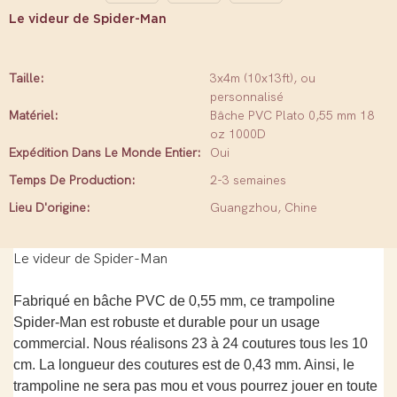
Le videur de Spider-Man
Taille:
3x4m (10x13ft), ou
personnalisé
Matériel:
Bâche PVC Plato 0,55 mm 18
oz 1000D
Expédition Dans Le Monde Entier:
Oui
Temps De Production:
2-3 semaines
Lieu D'origine:
Guangzhou, Chine
Le videur de Spider-Man
Fabriqué en bâche PVC de 0,55 mm, ce trampoline
Spider-Man est robuste et durable pour un usage
commercial. Nous réalisons 23 à 24 coutures tous les 10
cm. La longueur des coutures est de 0,43 mm. Ainsi, le
trampoline ne sera pas mou et vous pourrez jouer en toute