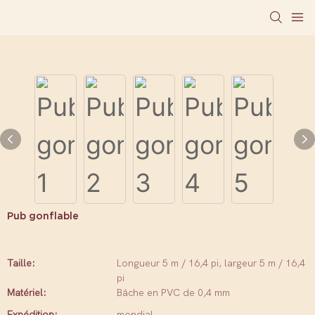
Pub gonflable
Taille:
Longueur 5 m / 16,4 pi, largeur 5 m / 16,4
pi
Matériel:
Bâche en PVC de 0,4 mm
Expédition:
mondial