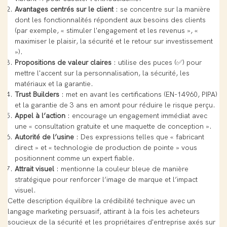
Avantages centrés sur le client
: se concentre sur la manière
dont les fonctionnalités répondent aux besoins des clients
(par exemple, « stimuler l'engagement et les revenus », «
maximiser le plaisir, la sécurité et le retour sur investissement
»).
Propositions de valeur claires
: utilise des puces (✅) pour
mettre l'accent sur la personnalisation, la sécurité, les
matériaux et la garantie.
Trust Builders
: met en avant les certifications (EN-14960, PIPA)
et la garantie de 3 ans en amont pour réduire le risque perçu.
Appel à l’action
: encourage un engagement immédiat avec
une « consultation gratuite et une maquette de conception ».
Autorité de l’usine
: Des expressions telles que « fabricant
direct » et « technologie de production de pointe » vous
positionnent comme un expert fiable.
Attrait visuel
: mentionne la couleur bleue de manière
stratégique pour renforcer l’image de marque et l’impact
visuel.
Cette description équilibre la crédibilité technique avec un
langage marketing persuasif, attirant à la fois les acheteurs
soucieux de la sécurité et les propriétaires d'entreprise axés sur