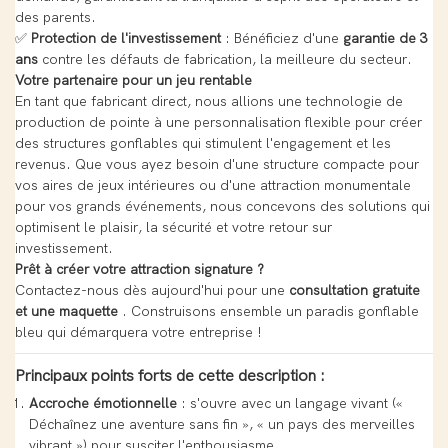
des parents.
✅
Protection de l'investissement
: Bénéficiez d'une
garantie de 3
ans
contre les défauts de fabrication, la meilleure du secteur.
Votre partenaire pour un jeu rentable
En tant que fabricant direct, nous allions une technologie de
production de pointe à une personnalisation flexible pour créer
des structures gonflables qui stimulent l'engagement et les
revenus. Que vous ayez besoin d'une structure compacte pour
vos aires de jeux intérieures ou d'une attraction monumentale
pour vos grands événements, nous concevons des solutions qui
optimisent le plaisir, la sécurité et votre retour sur
investissement.
Prêt à créer votre attraction signature ?
Contactez-nous dès aujourd'hui pour une
consultation gratuite
et une maquette
. Construisons ensemble un paradis gonflable
bleu qui démarquera votre entreprise !
Principaux points forts de cette description :
Accroche émotionnelle
: s'ouvre avec un langage vivant («
Déchaînez une aventure sans fin », « un pays des merveilles
vibrant ») pour susciter l'enthousiasme.