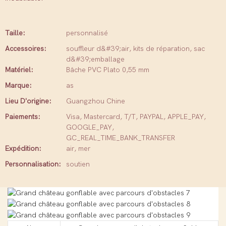
Taille:
personnalisé
Accessoires:
souffleur d&#39;air, kits de réparation, sac
d&#39;emballage
Matériel:
Bâche PVC Plato 0,55 mm
Marque:
as
Lieu D'origine:
Guangzhou Chine
Paiements:
Visa, Mastercard, T/T, PAYPAL, APPLE_PAY,
GOOGLE_PAY,
GC_REAL_TIME_BANK_TRANSFER
Expédition:
air, mer
Personnalisation:
soutien