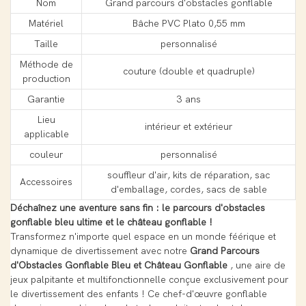
Nom
Grand parcours d'obstacles gonflable
Matériel
Bâche PVC Plato 0,55 mm
Taille
personnalisé
Méthode de
couture (double et quadruple)
production
Garantie
3 ans
Lieu
intérieur et extérieur
applicable
couleur
personnalisé
souffleur d'air, kits de réparation, sac
Accessoires
d'emballage, cordes, sacs de sable
Déchaînez une aventure sans fin : le parcours d'obstacles
gonflable bleu ultime et le château gonflable !
Transformez n'importe quel espace en un monde féérique et
dynamique de divertissement avec notre
Grand Parcours
d'Obstacles Gonflable Bleu et Château Gonflable
, une aire de
jeux palpitante et multifonctionnelle conçue exclusivement pour
le divertissement des enfants ! Ce chef-d'œuvre gonflable