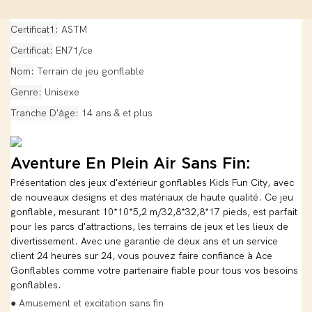
Certificat1
ASTM
Certificat
EN71/ce
Nom
Terrain de jeu gonflable
Genre
Unisexe
Tranche D'âge
14 ans & et plus
Aventure En Plein Air Sans Fin:
Présentation des jeux d'extérieur gonflables Kids Fun City, avec
de nouveaux designs et des matériaux de haute qualité. Ce jeu
gonflable, mesurant 10*10*5,2 m/32,8*32,8*17 pieds, est parfait
pour les parcs d'attractions, les terrains de jeux et les lieux de
divertissement. Avec une garantie de deux ans et un service
client 24 heures sur 24, vous pouvez faire confiance à Ace
Gonflables comme votre partenaire fiable pour tous vos besoins
gonflables.
● Amusement et excitation sans fin