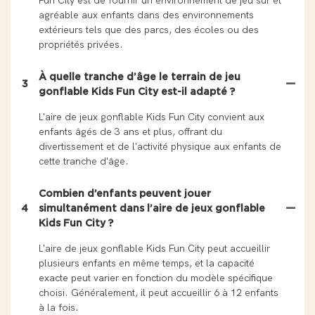
Fun City est de fournir un environnement de jeu sûr et
agréable aux enfants dans des environnements
extérieurs tels que des parcs, des écoles ou des
propriétés privées.
À quelle tranche d’âge le terrain de jeu
3
gonflable Kids Fun City est-il adapté ?
L'aire de jeux gonflable Kids Fun City convient aux
enfants âgés de 3 ans et plus, offrant du
divertissement et de l'activité physique aux enfants de
cette tranche d'âge.
Combien d’enfants peuvent jouer
4
simultanément dans l’aire de jeux gonflable
Kids Fun City ?
L'aire de jeux gonflable Kids Fun City peut accueillir
plusieurs enfants en même temps, et la capacité
exacte peut varier en fonction du modèle spécifique
choisi. Généralement, il peut accueillir 6 à 12 enfants
à la fois.