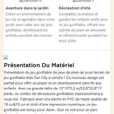
Aventure dans le jardin
Récréation d'été
Créez un environnement de
Combattez la chaleur et
jeu sûr et agréable dans votre
gardez les enfants actifs avec
jardin avec cette aire de jeux
ce jeu gonflable, offrant une
gonflable, divertissant les
activité de plein air amusante
enfants pendant des heures.
et rafraîchissante pendant les
mois d'été.
Présentation Du Matériel
Présentation du jeu gonflable de jeux de plein air pour terrain de
jeu gonflable Kids Fun City à vendre ! Ce nouveau design est
parfait pour offrir un plaisir et un divertissement sans fin aux
enfants. Avec sa grande taille de 10*10*5,2 m/32,8*32,8*17
pieds, ce combo de dinosaures gonflables impressionnera à
coup sûr. Fabriqué avec une bâche en PVC de haute qualité de
18 oz&15 oz et doté d'une impression numérique, ce jeu
gonflable est conçu pour durer. Que ce soit pour un parc