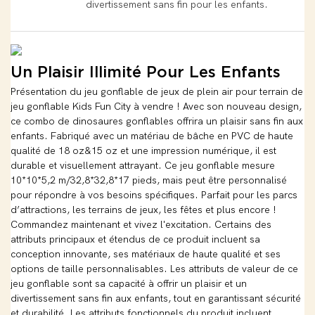
divertissement sans fin pour les enfants.
Un Plaisir Illimité Pour Les Enfants
Présentation du jeu gonflable de jeux de plein air pour terrain de
jeu gonflable Kids Fun City à vendre ! Avec son nouveau design,
ce combo de dinosaures gonflables offrira un plaisir sans fin aux
enfants. Fabriqué avec un matériau de bâche en PVC de haute
qualité de 18 oz&15 oz et une impression numérique, il est
durable et visuellement attrayant. Ce jeu gonflable mesure
10*10*5,2 m/32,8*32,8*17 pieds, mais peut être personnalisé
pour répondre à vos besoins spécifiques. Parfait pour les parcs
d’attractions, les terrains de jeux, les fêtes et plus encore !
Commandez maintenant et vivez l'excitation. Certains des
attributs principaux et étendus de ce produit incluent sa
conception innovante, ses matériaux de haute qualité et ses
options de taille personnalisables. Les attributs de valeur de ce
jeu gonflable sont sa capacité à offrir un plaisir et un
divertissement sans fin aux enfants, tout en garantissant sécurité
et durabilité. Les attributs fonctionnels du produit incluent