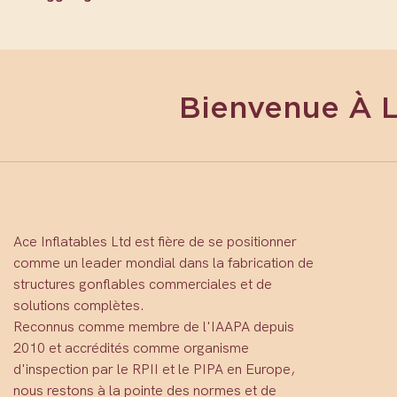
Bienvenue À 
Ace Inflatables Ltd est fière de se positionner
comme un leader mondial dans la fabrication de
structures gonflables commerciales et de
solutions complètes.
Reconnus comme membre de l'IAAPA depuis
2010 et accrédités comme organisme
d'inspection par le RPII et le PIPA en Europe,
nous restons à la pointe des normes et de