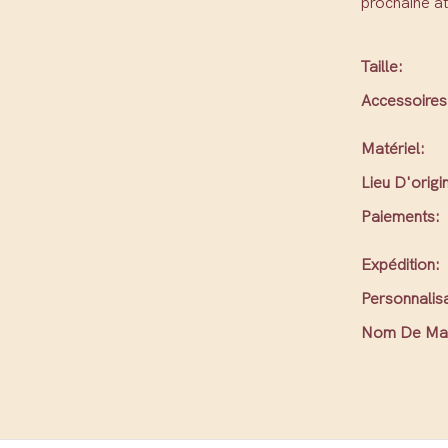
prochaine at
Taille:
Accessoires
Matériel:
Lieu D'origi
Paiements:
Expédition:
Personnalisa
Nom De Ma