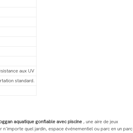
Résistance aux UV
rtation standard.
oggan aquatique gonflable avec piscine
, une aire de jeux
r n'importe quel jardin, espace événementiel ou parc en un parc