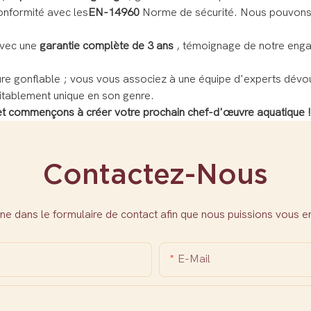
onformité avec les
EN-14960
Norme de sécurité. Nous pouvons 
avec une
garantie complète de 3 ans
, témoignage de notre engag
e gonflable ; vous vous associez à une équipe d'experts dévoués
itablement unique en son genre.
 et commençons à créer votre prochain chef-d'œuvre aquatique !
Contactez-Nous
ne dans le formulaire de contact afin que nous puissions vous 
E-Mail