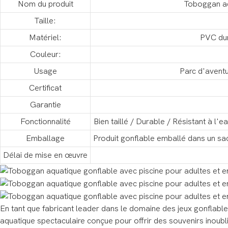
Nom du produit
Toboggan aq
Taille:
Matériel:
PVC dur
Couleur:
Usage
Parc d'aventur
Certificat
Garantie
Fonctionnalité
Bien taillé / Durable / Résistant à l
Emballage
Produit gonflable emballé dans un sa
Délai de mise en œuvre
En tant que fabricant leader dans le domaine des jeux gonflabl
aquatique spectaculaire conçue pour offrir des souvenirs inoub