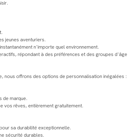
sir.
.
t.
es jeunes aventuriers.
nt instantanément n'importe quel environnement.
eractifs, répondant à des préférences et des groupes d'âge
, nous offrons des options de personnalisation inégalées :
s de marque.
e vos rêves, entièrement gratuitement.
our sa durabilité exceptionnelle.
ne sécurité durables.