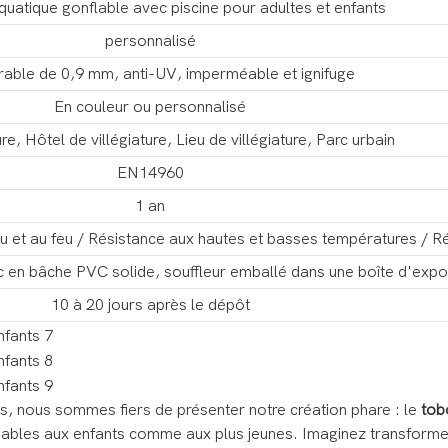
uatique gonflable avec piscine pour adultes et enfants
personnalisé
able de 0,9 mm, anti-UV, imperméable et ignifuge
En couleur ou personnalisé
e, Hôtel de villégiature, Lieu de villégiature, Parc urbain
EN14960
1 an
'eau et au feu / Résistance aux hautes et basses températures / 
c en bâche PVC solide, souffleur emballé dans une boîte d'expo
10 à 20 jours après le dépôt
es, nous sommes fiers de présenter notre création phare : le
tob
liables aux enfants comme aux plus jeunes. Imaginez transforme