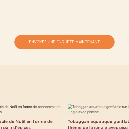
ENVOYER UNE ENQUÊTE MAINTENANT
able de Noël en forme de
Toboggan aquatique gonflabl
pain d'épices
thème de la jungle avec pisc