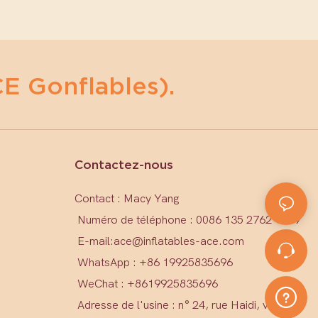
E Gonflables).
Contactez-nous
Contact : Macy Yang
Numéro de téléphone : 0086 135 2762 1579
E-mail:
ace@inflatables-ace.com
WhatsApp : +86 19925835696
WeChat : +86
19925835696
Adresse de l'usine : n° 24, rue Haidi, village