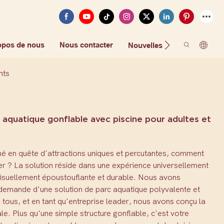
opos de nous
Nous contacter
FAQ
Nouvelles
nts
aquatique gonflable avec piscine pour adultes et
hé en quête d'attractions uniques et percutantes, comment
r ? La solution réside dans une expérience universellement
visuellement époustouflante et durable. Nous avons
 demande d'une solution de parc aquatique polyvalente et
 tous, et en tant qu'entreprise leader, nous avons conçu la
ale. Plus qu'une simple structure gonflable, c'est votre