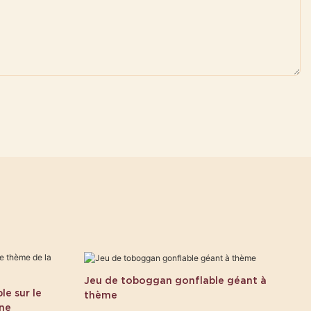
Jeu de toboggan gonflable géant à
e sur le
thème
ine