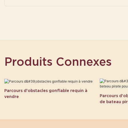
Produits Connexes
Parcours d'obstacles gonflable requin à
Parcours d'o
vendre
de bateau pi