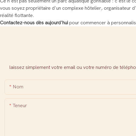
Ce n'est pas seulement un parc aquatique gonflable : c'est le cœ
vous soyez propriétaire d'un complexe hôtelier, organisateur d
réalité flottante.
Contactez-nous dès aujourd'hui
pour commencer à personnaliser
laissez simplement votre email ou votre numéro de télépho
Nom
Teneur