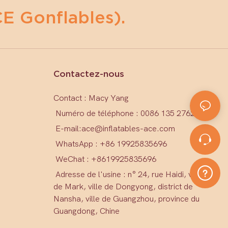
E Gonflables).
Contactez-nous
Contact : Macy Yang
Numéro de téléphone : 0086 135 2762 1579
E-mail:
ace@inflatables-ace.com
WhatsApp : +86 19925835696
WeChat : +86
19925835696
Adresse de l'usine : n° 24, rue Haidi, village
de Mark, ville de Dongyong, district de
Nansha, ville de Guangzhou, province du
Guangdong, Chine