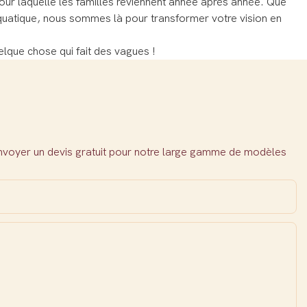
pour laquelle les familles reviennent année après année. Que
quatique, nous sommes là pour transformer votre vision en
lque chose qui fait des vagues !
envoyer un devis gratuit pour notre large gamme de modèles