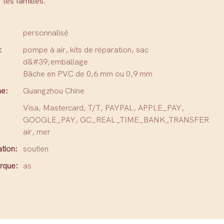
les familles.
personnalisé
:
pompe à air, kits de réparation, sac
d&#39;emballage
Bâche en PVC de 0,6 mm ou 0,9 mm
ne:
Guangzhou Chine
Visa, Mastercard, T/T, PAYPAL, APPLE_PAY,
GOOGLE_PAY, GC_REAL_TIME_BANK_TRANSFER
air, mer
tion:
soutien
rque:
as