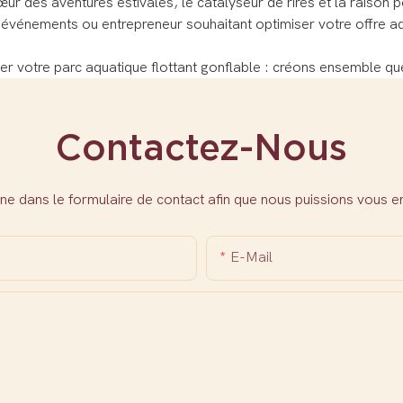
ur des aventures estivales, le catalyseur de rires et la raison 
'événements ou entrepreneur souhaitant optimiser votre offre a
 votre parc aquatique flottant gonflable : créons ensemble que
Contactez-Nous
ne dans le formulaire de contact afin que nous puissions vous 
E-Mail