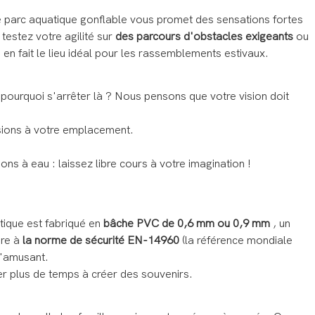
e parc aquatique gonflable vous promet des sensations fortes
 testez votre agilité sur
des parcours d'obstacles exigeants
ou
en fait le lieu idéal pour les rassemblements estivaux.
 pourquoi s'arrêter là ? Nous pensons que votre vision doit
sions à votre emplacement.
à eau : laissez libre cours à votre imagination !
tique est fabriqué en
bâche PVC de 0,6 mm ou 0,9 mm
, un
dre à
la norme de sécurité EN-14960
(la référence mondiale
u'amusant.
ser plus de temps à créer des souvenirs.