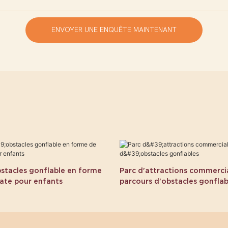
ENVOYER UNE ENQUÊTE MAINTENANT
bstacles gonflable en forme
Parc d'attractions commerci
rate pour enfants
parcours d'obstacles gonflab