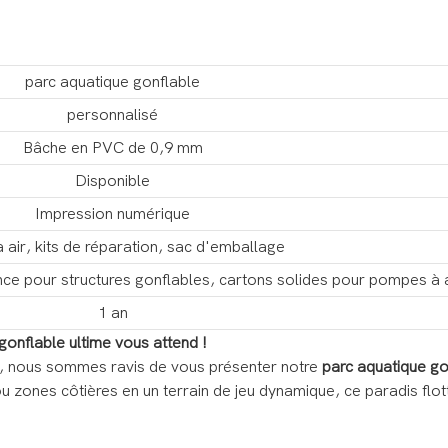
parc aquatique gonflable
personnalisé
Bâche en PVC de 0,9 mm
Disponible
Impression numérique
air, kits de réparation, sac d'emballage
ce pour structures gonflables, cartons solides pour pompes à a
1 an
 gonflable ultime vous attend !
es, nous sommes ravis de vous présenter notre
parc aquatique go
 ou zones côtières en un terrain de jeu dynamique, ce paradis flot