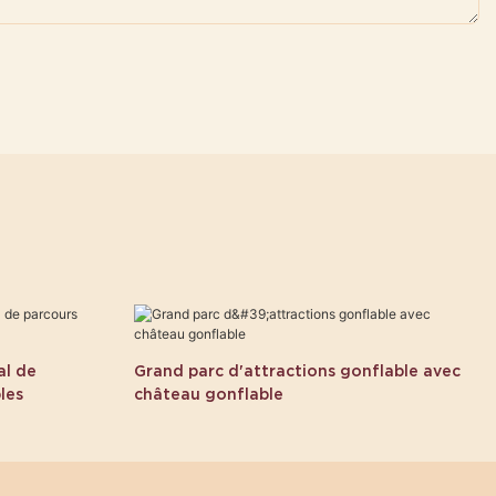
al de
Grand parc d'attractions gonflable avec
les
château gonflable