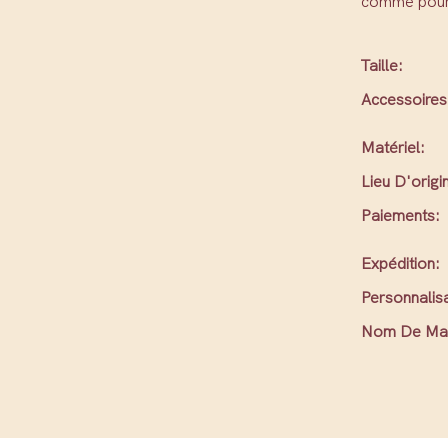
comme pour 
Taille:
Accessoires
Matériel:
Lieu D'origi
Paiements:
Expédition:
Personnalisa
Nom De Ma