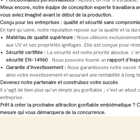
Fonctionnalités personnalisées :
Ajoutez un mur d'escalade, u
Mieux encore, notre équipe de conception experte travaillera a
vous aviez imaginé avant le début de la production.
Conçu pour les entreprises : qualité et sécurité sans compromis
En tant qu'usine, notre réputation repose sur la qualité et la du
Matériau de qualité supérieure :
Nous utilisons exclusivemen
aux UV et ses propriétés ignifuges. Elle est conçue pour résis
Sécurité certifiée :
La sécurité est notre priorité absolue. L'
sécurité EN-14960
. Nous pouvons fournir un
rapport d'insp
Garantie d'investissement :
Nous garantissons notre savoir-f
ainsi votre investissement et assurant une rentabilité à long 
Devenez notre partenaire et construisez votre succès
Il s’agit de bien plus qu’un simple jeu gonflable ; c’est un atou
entreprise.
Prêt à créer la prochaine attraction gonflable emblématique ? 
mesure qui vous démarquera de la concurrence.