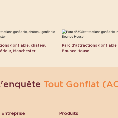
tions gonflable, château
Parc d'attractions gonflable 
érieur, Manchester
Bounce House
L'enquête
Tout Gonflat (AC
Entreprise
Produits