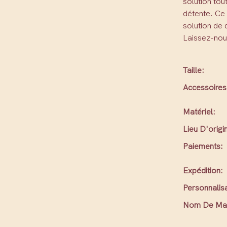
solution tou
détente. Ce 
solution de 
Laissez-nous
Taille:
Accessoires
Matériel:
Lieu D'origi
Paiements:
Expédition:
Personnalisa
Nom De Ma