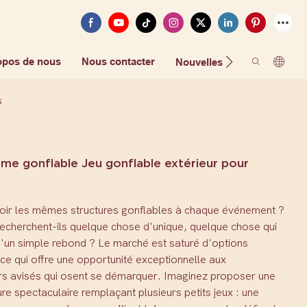
opos de nous
Nous contacter
FAQ
Nouvelles
s
ème gonflable Jeu gonflable extérieur pour
voir les mêmes structures gonflables à chaque événement ?
recherchent-ils quelque chose d'unique, quelque chose qui
u'un simple rebond ? Le marché est saturé d'options
ce qui offre une opportunité exceptionnelle aux
rs avisés qui osent se démarquer. Imaginez proposer une
ure spectaculaire remplaçant plusieurs petits jeux : une