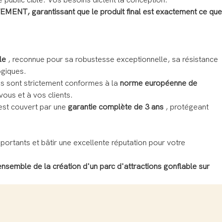
public cible. Vos besoins dictent la conception.
EMENT, garantissant que le produit final est exactement ce que
le
, reconnue pour sa robustesse exceptionnelle, sa résistance
ogiques.
nis sont strictement conformes à la
norme européenne de
vous et à vos clients.
est couvert par une
garantie complète de 3 ans
, protégeant
mportants et bâtir une excellente réputation pour votre
nsemble de la création d'un parc d'attractions gonflable sur