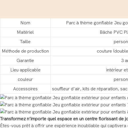
Nom
Parc à thème gonflable Jeu gon
Matériel
Bâche PVC Pl
Taille
person
Méthode de production
couture (double
Garantie
3 a
Lieu applicable
intérieur e
couleur
person
Accessoires
souffleur d'air, kits de réparation, s
Transformez n’importe quel espace en un centre florissant de joi
Êtes-vous prêt à offrir une expérience inoubliable qui captivera e