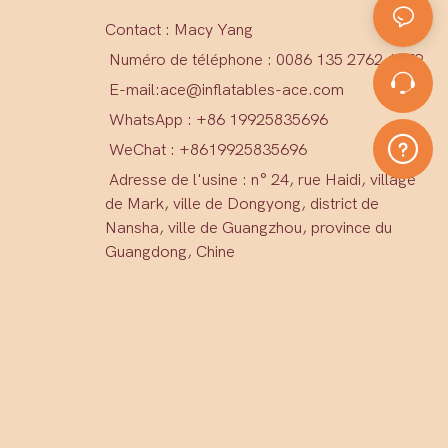
Contact : Macy Yang
Numéro de téléphone : 0086 135 2762 1579
E-mail:
ace@inflatables-ace.com
WhatsApp : +86 19925835696
WeChat : +86
19925835696
Adresse de l'usine : n° 24, rue Haidi, village
de Mark, ville de Dongyong, district de
Nansha, ville de Guangzhou, province du
Guangdong, Chine