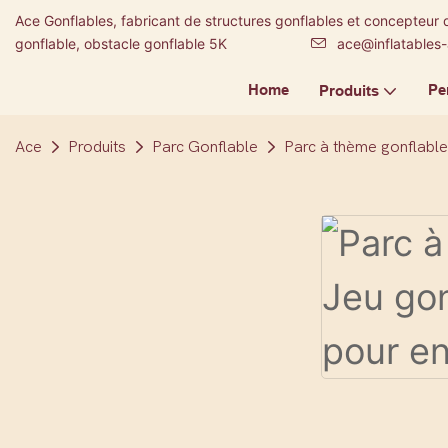
Ace Gonflables, fabricant de structures gonflables et concepteur 
gonflable, obstacle gonflable 5K
ace@inflatables
Home
Pe
Produits
Ace
Produits
Parc Gonflable
Parc à thème gonflable