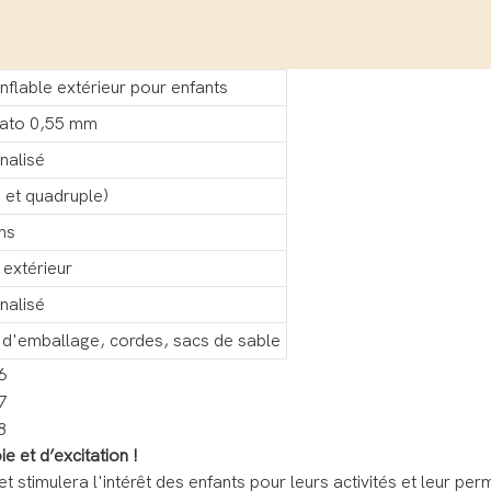
flable extérieur pour enfants
ato 0,55 mm
nalisé
 et quadruple)
ns
t extérieur
nalisé
ac d'emballage, cordes, sacs de sable
e et d’excitation !
t stimulera l'intérêt des enfants pour leurs activités et leur per