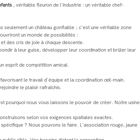
nfants
, véritable fleuron de l'industrie : un véritable chef-
as seulement un château gonflable ; c'est une véritable zone
ouvriront un monde de possibilités :
 et des cris de joie à chaque descente.
ndir à leur guise, développer leur coordination et brûler leur
un esprit de compétition amical.
avorisant le travail d'équipe et la coordination œil-main.
oindre le plaisir rafraîchis.
est pourquoi nous vous laissons le pouvoir de créer. Notre usine
onstruisons selon vos exigences spatiales exactes.
pécifique ? Nous pouvons le faire. L'association rouge, jaune