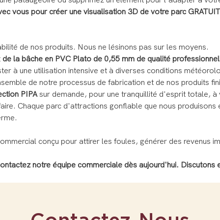
ne pataugeoire ou supprimez un élément pour l'adapter à votre 
vec vous pour créer une visualisation 3D de votre parc GRATUIT
rabilité de nos produits. Nous ne lésinons pas sur les moyens.
t
de la bâche en PVC Plato de 0,55 mm de qualité professionnel
ter à une utilisation intensive et à diverses conditions météorol
ensemble de notre processus de fabrication et de nos produits fi
ection PIPA
sur demande, pour une tranquillité d'esprit totale, à 
aire. Chaque parc d'attractions gonflable que nous produisons 
terme.
t commercial conçu pour attirer les foules, générer des revenus i
Contactez notre équipe commerciale dès aujourd'hui. Discutons e