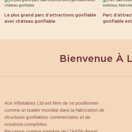
Le plus grand parc d'attractions gonflable
Parc d'attrac
avec château gonflable
gonflable ext
Bienvenue À 
Ace Inflatables Ltd est fière de se positionner
comme un leader mondial dans la fabrication de
structures gonflables commerciales et de
solutions complètes.
Reconnus comme membre de l'IAAPA depuis