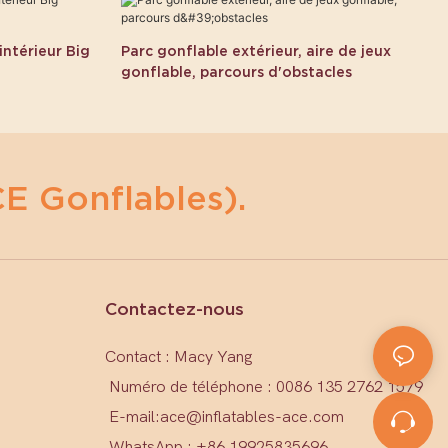
intérieur Big
Parc gonflable extérieur, aire de jeux
gonflable, parcours d'obstacles
E Gonflables).
Contactez-nous
Contact : Macy Yang
Numéro de téléphone : 0086 135 2762 1579
E-mail:
ace@inflatables-ace.com
WhatsApp : +86 19925835696