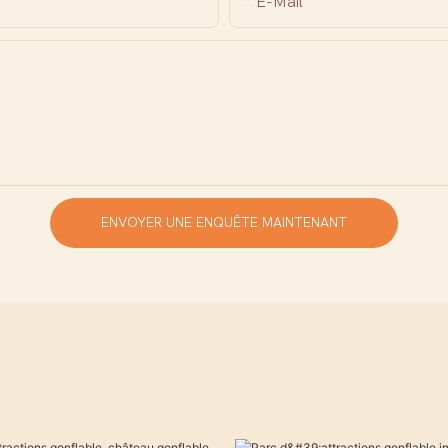
E-Mail
ENVOYER UNE ENQUÊTE MAINTENANT