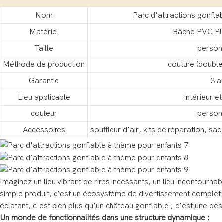
Nom
Parc d'attractions gonfla
Matériel
Bâche PVC Pl
Taille
person
Méthode de production
couture (double
Garantie
3 a
Lieu applicable
intérieur e
couleur
person
Accessoires
souffleur d'air, kits de réparation, s
Imaginez un lieu vibrant de rires incessants, un lieu incontourn
simple produit, c'est un écosystème de divertissement complet c
éclatant, c'est bien plus qu'un château gonflable ; c'est une des
Un monde de fonctionnalités dans une structure dynamique :