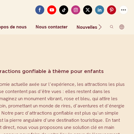
opos de nous
Nous contacter
FAQ
Nouvelles
tractions gonflable à thème pour enfants
mie actuelle axée sur l'expérience, les attractions les plus
se contentent pas d'être vues : elles restent dans les
aginez un monument vibrant, rose et bleu, qui attire les
loin, promettant un monde de rires, d'aventures et d'énergie
Notre parc d'attractions gonflable est plus qu'un simple
st la pierre angulaire d'une destination touristique. En tant
t direct, nous vous proposons une solution clé en main