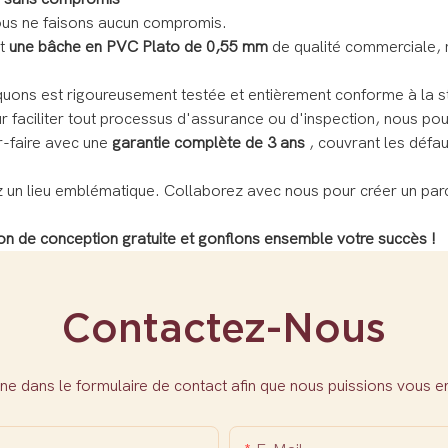
ous ne faisons aucun compromis.
nt
une bâche en PVC Plato de 0,55 mm
de qualité commerciale, r
quons est rigoureusement testée et entièrement conforme à la s
our faciliter tout processus d'assurance ou d'inspection, nous po
-faire avec une
garantie complète de 3 ans
, couvrant les défau
z un lieu emblématique. Collaborez avec nous pour créer un par
on de conception gratuite et gonflons ensemble votre succès !
Contactez-Nous
ne dans le formulaire de contact afin que nous puissions vous 