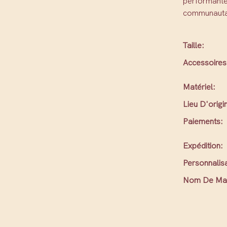
performante
communautair
Taille:
Accessoires
Matériel:
Lieu D'origi
Paiements:
Expédition:
Personnalisa
Nom De Ma