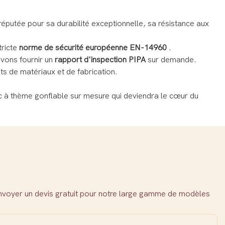
éputée pour sa durabilité exceptionnelle, sa résistance aux
tricte
norme de sécurité européenne EN-14960
.
uvons fournir un
rapport d'inspection PIPA
sur demande.
ts de matériaux et de fabrication.
c à thème gonflable sur mesure qui deviendra le cœur du
envoyer un devis gratuit pour notre large gamme de modèles