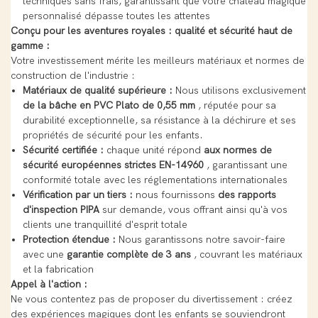
techniques sans frais, garantissant que votre château magique
personnalisé dépasse toutes les attentes
Conçu pour les aventures royales : qualité et sécurité haut de
gamme :
Votre investissement mérite les meilleurs matériaux et normes de
construction de l'industrie :
Matériaux de qualité supérieure :
Nous utilisons exclusivement
de la bâche en PVC Plato de 0,55 mm
, réputée pour sa
durabilité exceptionnelle, sa résistance à la déchirure et ses
propriétés de sécurité pour les enfants.
Sécurité certifiée :
chaque unité répond
aux normes de
sécurité européennes strictes EN-14960
, garantissant une
conformité totale avec les réglementations internationales
Vérification par un tiers :
nous fournissons
des rapports
d'inspection PIPA
sur demande, vous offrant ainsi qu'à vos
clients une tranquillité d'esprit totale
Protection étendue :
Nous garantissons notre savoir-faire
avec une
garantie complète de 3 ans
, couvrant les matériaux
et la fabrication
Appel à l'action :
Ne vous contentez pas de proposer du divertissement : créez
des expériences magiques dont les enfants se souviendront