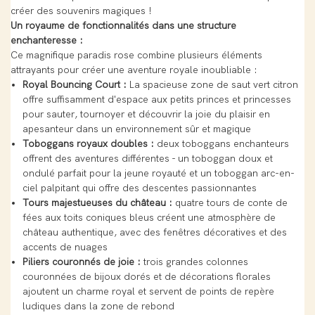
créer des souvenirs magiques !
Un royaume de fonctionnalités dans une structure
enchanteresse :
Ce magnifique paradis rose combine plusieurs éléments
attrayants pour créer une aventure royale inoubliable :
Royal Bouncing Court :
La spacieuse zone de saut vert citron
offre suffisamment d'espace aux petits princes et princesses
pour sauter, tournoyer et découvrir la joie du plaisir en
apesanteur dans un environnement sûr et magique
Toboggans royaux doubles :
deux toboggans enchanteurs
offrent des aventures différentes - un toboggan doux et
ondulé parfait pour la jeune royauté et un toboggan arc-en-
ciel palpitant qui offre des descentes passionnantes
Tours majestueuses du château :
quatre tours de conte de
fées aux toits coniques bleus créent une atmosphère de
château authentique, avec des fenêtres décoratives et des
accents de nuages
Piliers couronnés de joie :
trois grandes colonnes
couronnées de bijoux dorés et de décorations florales
ajoutent un charme royal et servent de points de repère
ludiques dans la zone de rebond