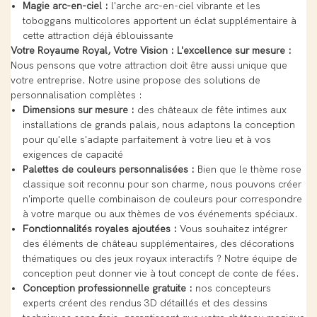
Magie arc-en-ciel :
l'arche arc-en-ciel vibrante et les
toboggans multicolores apportent un éclat supplémentaire à
cette attraction déjà éblouissante
Votre Royaume Royal, Votre Vision : L'excellence sur mesure :
Nous pensons que votre attraction doit être aussi unique que
votre entreprise. Notre usine propose des solutions de
personnalisation complètes :
Dimensions sur mesure :
des châteaux de fête intimes aux
installations de grands palais, nous adaptons la conception
pour qu'elle s'adapte parfaitement à votre lieu et à vos
exigences de capacité
Palettes de couleurs personnalisées :
Bien que le thème rose
classique soit reconnu pour son charme, nous pouvons créer
n'importe quelle combinaison de couleurs pour correspondre
à votre marque ou aux thèmes de vos événements spéciaux.
Fonctionnalités royales ajoutées :
Vous souhaitez intégrer
des éléments de château supplémentaires, des décorations
thématiques ou des jeux royaux interactifs ? Notre équipe de
conception peut donner vie à tout concept de conte de fées.
Conception professionnelle gratuite :
nos concepteurs
experts créent des rendus 3D détaillés et des dessins