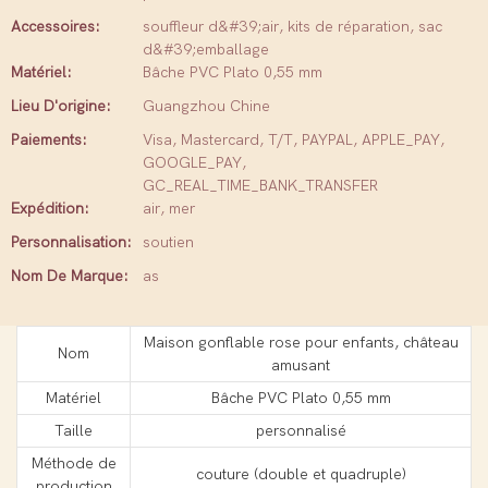
Accessoires:
souffleur d&#39;air, kits de réparation, sac
d&#39;emballage
Matériel:
Bâche PVC Plato 0,55 mm
Lieu D'origine:
Guangzhou Chine
Paiements:
Visa, Mastercard, T/T, PAYPAL, APPLE_PAY,
GOOGLE_PAY,
GC_REAL_TIME_BANK_TRANSFER
Expédition:
air, mer
Personnalisation:
soutien
Nom De Marque:
as
Maison gonflable rose pour enfants, château
Nom
amusant
Matériel
Bâche PVC Plato 0,55 mm
Taille
personnalisé
Méthode de
couture (double et quadruple)
production