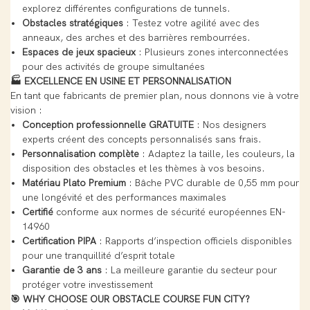
explorez différentes configurations de tunnels.
Obstacles stratégiques
: Testez votre agilité avec des
anneaux, des arches et des barrières rembourrées.
Espaces de jeux spacieux
: Plusieurs zones interconnectées
pour des activités de groupe simultanées
🏭 EXCELLENCE EN USINE ET PERSONNALISATION
En tant que fabricants de premier plan, nous donnons vie à votre
vision :
Conception professionnelle GRATUITE
: Nos designers
experts créent des concepts personnalisés sans frais.
Personnalisation complète
: Adaptez la taille, les couleurs, la
disposition des obstacles et les thèmes à vos besoins.
Matériau Plato Premium
: Bâche PVC durable de 0,55 mm pour
une longévité et des performances maximales
Certifié
conforme aux normes de sécurité européennes EN-
14960
Certification PIPA
: Rapports d’inspection officiels disponibles
pour une tranquillité d’esprit totale
Garantie de 3 ans
: La meilleure garantie du secteur pour
protéger votre investissement
🎯 WHY CHOOSE OUR OBSTACLE COURSE FUN CITY?