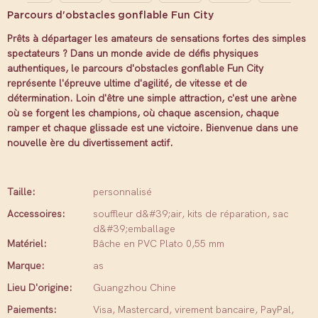
Parcours d'obstacles gonflable Fun City
Prêts à départager les amateurs de sensations fortes des simples
spectateurs ? Dans un monde avide de défis physiques
authentiques, le parcours d'obstacles gonflable Fun City
représente l'épreuve ultime d'agilité, de vitesse et de
détermination. Loin d'être une simple attraction, c'est une arène
où se forgent les champions, où chaque ascension, chaque
ramper et chaque glissade est une victoire. Bienvenue dans une
nouvelle ère du divertissement actif.
Taille:
personnalisé
Accessoires:
souffleur d&#39;air, kits de réparation, sac
d&#39;emballage
Matériel:
Bâche en PVC Plato 0,55 mm
Marque:
as
Lieu D'origine:
Guangzhou Chine
Paiements:
Visa, Mastercard, virement bancaire, PayPal,