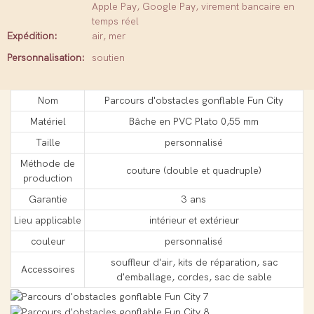
Apple Pay, Google Pay, virement bancaire en
temps réel
Expédition:
air, mer
Personnalisation:
soutien
Nom
Parcours d'obstacles gonflable Fun City
Matériel
Bâche en PVC Plato 0,55 mm
Taille
personnalisé
Méthode de
couture (double et quadruple)
production
Garantie
3 ans
Lieu applicable
intérieur et extérieur
couleur
personnalisé
souffleur d'air, kits de réparation, sac
Accessoires
d'emballage, cordes, sac de sable