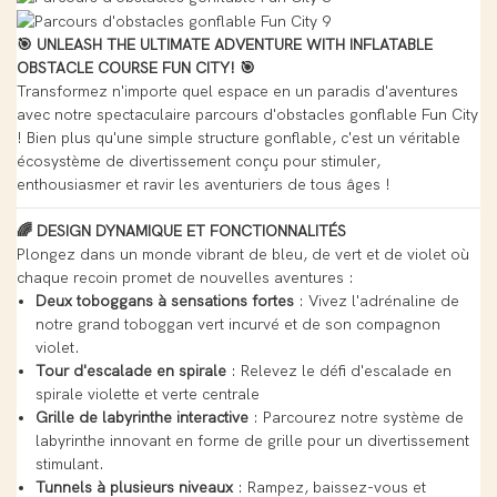
🎯 UNLEASH THE ULTIMATE ADVENTURE WITH INFLATABLE
OBSTACLE COURSE FUN CITY! 🎯
Transformez n'importe quel espace en un paradis d'aventures
avec notre spectaculaire parcours d'obstacles gonflable Fun City
! Bien plus qu'une simple structure gonflable, c'est un véritable
écosystème de divertissement conçu pour stimuler,
enthousiasmer et ravir les aventuriers de tous âges !
🌈 DESIGN DYNAMIQUE ET FONCTIONNALITÉS
Plongez dans un monde vibrant de bleu, de vert et de violet où
chaque recoin promet de nouvelles aventures :
Deux toboggans à sensations fortes
: Vivez l'adrénaline de
notre grand toboggan vert incurvé et de son compagnon
violet.
Tour d'escalade en spirale
: Relevez le défi d'escalade en
spirale violette et verte centrale
Grille de labyrinthe interactive
: Parcourez notre système de
labyrinthe innovant en forme de grille pour un divertissement
stimulant.
Tunnels à plusieurs niveaux
: Rampez, baissez-vous et