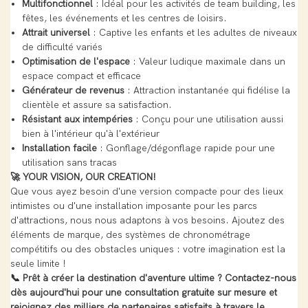
Multifonctionnel
: Idéal pour les activités de team building, les
fêtes, les événements et les centres de loisirs.
Attrait universel
: Captive les enfants et les adultes de niveaux
de difficulté variés
Optimisation de l'espace
: Valeur ludique maximale dans un
espace compact et efficace
Générateur de revenus
: Attraction instantanée qui fidélise la
clientèle et assure sa satisfaction.
Résistant aux intempéries
: Conçu pour une utilisation aussi
bien à l'intérieur qu'à l'extérieur
Installation facile
: Gonflage/dégonflage rapide pour une
utilisation sans tracas
🚀 YOUR VISION, OUR CREATION!
Que vous ayez besoin d'une version compacte pour des lieux
intimistes ou d'une installation imposante pour les parcs
d'attractions, nous nous adaptons à vos besoins. Ajoutez des
éléments de marque, des systèmes de chronométrage
compétitifs ou des obstacles uniques : votre imagination est la
seule limite !
📞 Prêt à créer la destination d'aventure ultime ? Contactez-nous
dès aujourd'hui pour une consultation gratuite sur mesure et
rejoignez des milliers de partenaires satisfaits à travers le