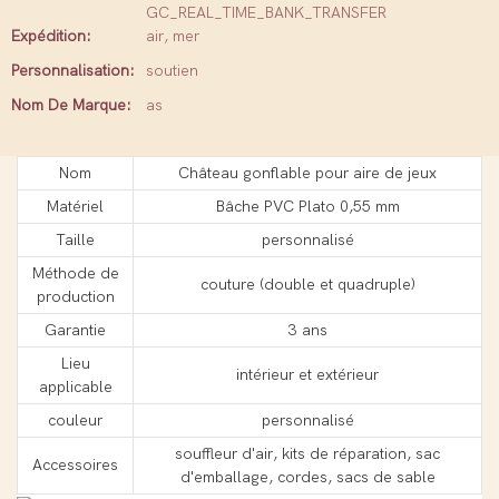
GC_REAL_TIME_BANK_TRANSFER
Expédition:
air, mer
Personnalisation:
soutien
Nom De Marque:
as
Nom
Château gonflable pour aire de jeux
Matériel
Bâche PVC Plato 0,55 mm
Taille
personnalisé
Méthode de
couture (double et quadruple)
production
Garantie
3 ans
Lieu
intérieur et extérieur
applicable
couleur
personnalisé
souffleur d'air, kits de réparation, sac
Accessoires
d'emballage, cordes, sacs de sable