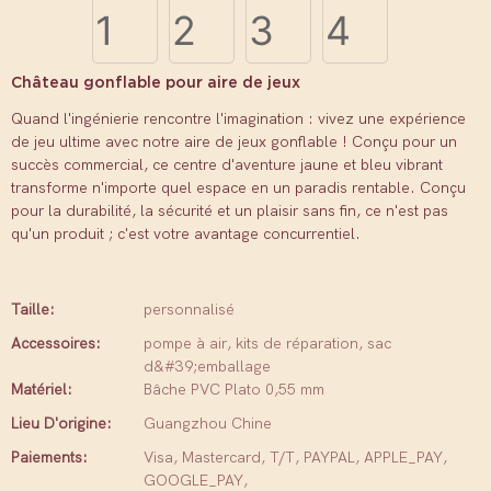
Château gonflable pour aire de jeux
Quand l'ingénierie rencontre l'imagination : vivez une expérience
de jeu ultime avec notre aire de jeux gonflable ! Conçu pour un
succès commercial, ce centre d'aventure jaune et bleu vibrant
transforme n'importe quel espace en un paradis rentable. Conçu
pour la durabilité, la sécurité et un plaisir sans fin, ce n'est pas
qu'un produit ; c'est votre avantage concurrentiel.
Taille:
personnalisé
Accessoires:
pompe à air, kits de réparation, sac
d&#39;emballage
Matériel:
Bâche PVC Plato 0,55 mm
Lieu D'origine:
Guangzhou Chine
Paiements:
Visa, Mastercard, T/T, PAYPAL, APPLE_PAY,
GOOGLE_PAY,