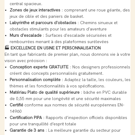
central spacieux.
Zones de jeux interactives
: comprenant une roue géante, des
jeux de cible et des paniers de basket.
Labyrinthe et parcours d'obstacles
: Chemins sinueux et
obstacles stimulants pour les amateurs d'aventure
Murs d'escalade
: Surfaces d'escalade sécurisées et
rembourrées menant à des plateformes surélevées
🏭 EXCELLENCE EN USINE ET PERSONNALISATION
En tant que fabricants de premier plan, nous donnons vie à votre
vision avec précision :
Conception experte GRATUITE
: Nos designers professionnels
créent des concepts personnalisés gratuitement.
Personnalisation complète
: Adaptez la taille, les couleurs, les
thèmes et les fonctionnalités à vos spécifications.
Matériau Plato de qualité supérieure
: bâche en PVC durable
de 0,55 mm pour une longévité et une sécurité maximales
Certifié
conforme aux normes de sécurité européennes EN-
14960
Certification PIPA
: Rapports d’inspection officiels disponibles
pour une tranquillité d’esprit totale
Garantie de 3 ans
: La meilleure garantie du secteur pour