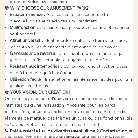
protéger votre investissement
🎯 WHY CHOOSE OUR AMUSEMENT PARK?
Espace immense
: Agencement spacieux permettant
d'accueillir plusieurs activités simultanément
Multifonction
: Combine saut, glissade, escalade et jeu en un
seul appareil
Attrait universel
: Idéal pour les centres de loisirs familiaux,
les festivals, les événements d'entreprise et les écoles.
Générateur de revenus
: Un aimant à foule instantané qui
génère du trafic piétonnier et augmente les profits
Résistant aux intempéries
: Conçu pour une utilisation aussi
bien à l'intérieur qu'à l'extérieur
Utilisation facile
: Installation et maintenance rapides pour une
gestion sans tracas
🎨 YOUR VISION, OUR CREATION!
Que vous ayez besoin d'une version compacte pour des lieux
intimistes ou d'une installation imposante pour les parcs
d'attractions, nous nous adaptons à vos besoins. Ajoutez des
éléments de marque, des thèmes uniques ou des fonctionnalités
spéciales : votre imagination est la seule limite !
📞 Prêt à créer le lieu de divertissement ultime ? Contactez-nous
dès aujourd’hui pour une consultation gratuite sur mesure et