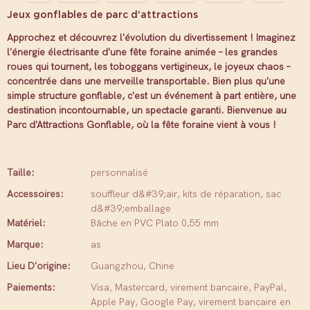
Jeux gonflables de parc d'attractions
Approchez et découvrez l'évolution du divertissement ! Imaginez
l'énergie électrisante d'une fête foraine animée – les grandes
roues qui tournent, les toboggans vertigineux, le joyeux chaos –
concentrée dans une merveille transportable. Bien plus qu'une
simple structure gonflable, c'est un événement à part entière, une
destination incontournable, un spectacle garanti. Bienvenue au
Parc d'Attractions Gonflable, où la fête foraine vient à vous !
Taille:
personnalisé
Accessoires:
souffleur d&#39;air, kits de réparation, sac
d&#39;emballage
Matériel:
Bâche en PVC Plato 0,55 mm
Marque:
as
Lieu D'origine:
Guangzhou, Chine
Paiements:
Visa, Mastercard, virement bancaire, PayPal,
Apple Pay, Google Pay, virement bancaire en