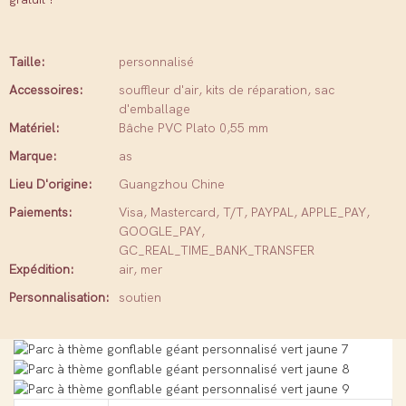
Taille:
personnalisé
Accessoires:
souffleur d'air, kits de réparation, sac
d'emballage
Matériel:
Bâche PVC Plato 0,55 mm
Marque:
as
Lieu D'origine:
Guangzhou Chine
Paiements:
Visa, Mastercard, T/T, PAYPAL, APPLE_PAY,
GOOGLE_PAY,
GC_REAL_TIME_BANK_TRANSFER
Expédition:
air, mer
Personnalisation:
soutien