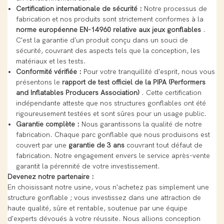
Certification internationale de sécurité :
Notre processus de
fabrication et nos produits sont strictement conformes à la
norme européenne EN-14960 relative aux jeux gonflables
.
C'est la garantie d'un produit conçu dans un souci de
sécurité, couvrant des aspects tels que la conception, les
matériaux et les tests.
Conformité vérifiée :
Pour votre tranquillité d'esprit, nous vous
présentons le
rapport de test officiel de la PIPA (Performers
and Inflatables Producers Association)
. Cette certification
indépendante atteste que nos structures gonflables ont été
rigoureusement testées et sont sûres pour un usage public.
Garantie complète :
Nous garantissons la qualité de notre
fabrication. Chaque parc gonflable que nous produisons est
couvert par une
garantie de 3 ans
couvrant tout défaut de
fabrication. Notre engagement envers le service après-vente
garantit la pérennité de votre investissement.
Devenez notre partenaire :
En choisissant notre usine, vous n'achetez pas simplement une
structure gonflable ; vous investissez dans une attraction de
haute qualité, sûre et rentable, soutenue par une équipe
d'experts dévoués à votre réussite. Nous allions conception