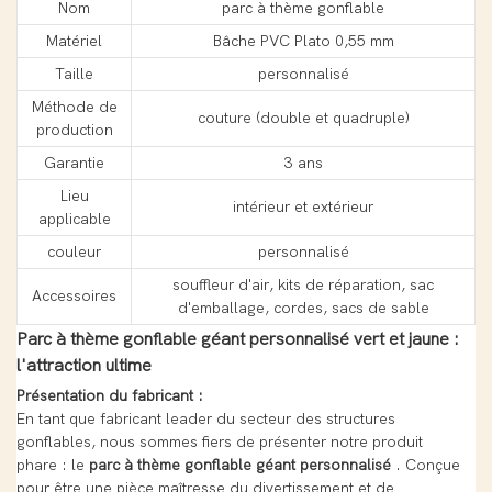
Nom
parc à thème gonflable
Matériel
Bâche PVC Plato 0,55 mm
Taille
personnalisé
Méthode de
couture (double et quadruple)
production
Garantie
3 ans
Lieu
intérieur et extérieur
applicable
couleur
personnalisé
souffleur d'air, kits de réparation, sac
Accessoires
d'emballage, cordes, sacs de sable
Parc à thème gonflable géant personnalisé vert et jaune :
l'attraction ultime
Présentation du fabricant :
En tant que fabricant leader du secteur des structures
gonflables, nous sommes fiers de présenter notre produit
phare : le
parc à thème gonflable géant personnalisé
. Conçue
pour être une pièce maîtresse du divertissement et de