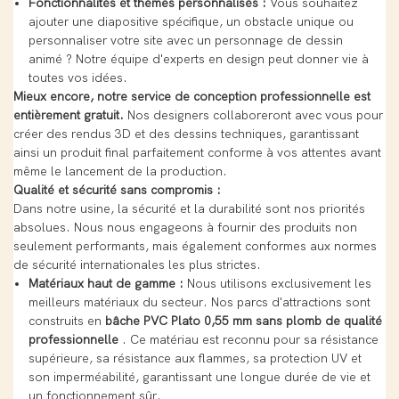
Fonctionnalités et thèmes personnalisés :
Vous souhaitez
ajouter une diapositive spécifique, un obstacle unique ou
personnaliser votre site avec un personnage de dessin
animé ? Notre équipe d'experts en design peut donner vie à
toutes vos idées.
Mieux encore, notre service de conception professionnelle est
entièrement gratuit.
Nos designers collaboreront avec vous pour
créer des rendus 3D et des dessins techniques, garantissant
ainsi un produit final parfaitement conforme à vos attentes avant
même le lancement de la production.
Qualité et sécurité sans compromis :
Dans notre usine, la sécurité et la durabilité sont nos priorités
absolues. Nous nous engageons à fournir des produits non
seulement performants, mais également conformes aux normes
de sécurité internationales les plus strictes.
Matériaux haut de gamme :
Nous utilisons exclusivement les
meilleurs matériaux du secteur. Nos parcs d'attractions sont
construits en
bâche PVC Plato 0,55 mm sans plomb de qualité
professionnelle
. Ce matériau est reconnu pour sa résistance
supérieure, sa résistance aux flammes, sa protection UV et
son imperméabilité, garantissant une longue durée de vie et
un fonctionnement sûr.