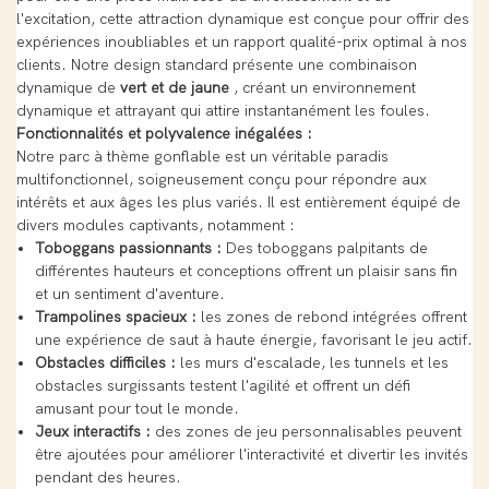
l'excitation, cette attraction dynamique est conçue pour offrir des
expériences inoubliables et un rapport qualité-prix optimal à nos
clients. Notre design standard présente une combinaison
dynamique de
vert et de jaune
, créant un environnement
dynamique et attrayant qui attire instantanément les foules.
Fonctionnalités et polyvalence inégalées :
Notre parc à thème gonflable est un véritable paradis
multifonctionnel, soigneusement conçu pour répondre aux
intérêts et aux âges les plus variés. Il est entièrement équipé de
divers modules captivants, notamment :
Toboggans passionnants :
Des toboggans palpitants de
différentes hauteurs et conceptions offrent un plaisir sans fin
et un sentiment d'aventure.
Trampolines spacieux :
les zones de rebond intégrées offrent
une expérience de saut à haute énergie, favorisant le jeu actif.
Obstacles difficiles :
les murs d'escalade, les tunnels et les
obstacles surgissants testent l'agilité et offrent un défi
amusant pour tout le monde.
Jeux interactifs :
des zones de jeu personnalisables peuvent
être ajoutées pour améliorer l'interactivité et divertir les invités
pendant des heures.