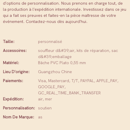
d'options de personnalisation. Nous prenons en charge tout, de
la production à l'expédition internationale. Investissez dans ce jeu
qui a fait ses preuves et faites-en la pièce maîtresse de votre
événement. Contactez-nous dès aujourd'hui.
Taille:
personnalisé
Accessoires:
souffleur d&#39;air, kits de réparation, sac
d&#39;emballage
Matériel:
Bâche PVC Plato 0,55 mm
Lieu D'origine:
Guangzhou Chine
Paiements:
Visa, Mastercard, T/T, PAYPAL, APPLE_PAY,
GOOGLE_PAY,
GC_REAL_TIME_BANK_TRANSFER
Expédition:
air, mer
Personnalisation:
soutien
Nom De Marque:
as