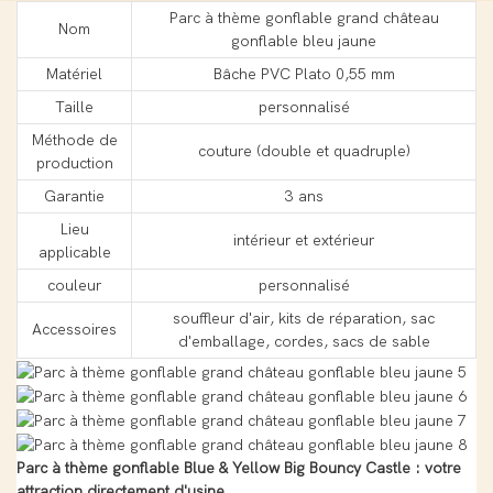
Parc à thème gonflable grand château
Nom
gonflable bleu jaune
Matériel
Bâche PVC Plato 0,55 mm
Taille
personnalisé
Méthode de
couture (double et quadruple)
production
Garantie
3 ans
Lieu
intérieur et extérieur
applicable
couleur
personnalisé
souffleur d'air, kits de réparation, sac
Accessoires
d'emballage, cordes, sacs de sable
Parc à thème gonflable Blue & Yellow Big Bouncy Castle : votre
attraction directement d'usine