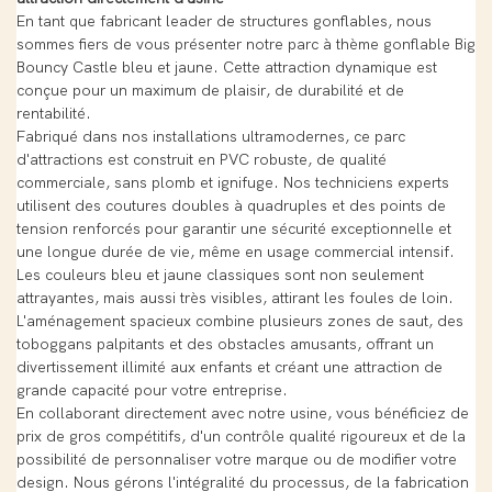
En tant que fabricant leader de structures gonflables, nous
sommes fiers de vous présenter notre parc à thème gonflable Big
Bouncy Castle bleu et jaune. Cette attraction dynamique est
conçue pour un maximum de plaisir, de durabilité et de
rentabilité.
Fabriqué dans nos installations ultramodernes, ce parc
d'attractions est construit en PVC robuste, de qualité
commerciale, sans plomb et ignifuge. Nos techniciens experts
utilisent des coutures doubles à quadruples et des points de
tension renforcés pour garantir une sécurité exceptionnelle et
une longue durée de vie, même en usage commercial intensif.
Les couleurs bleu et jaune classiques sont non seulement
attrayantes, mais aussi très visibles, attirant les foules de loin.
L'aménagement spacieux combine plusieurs zones de saut, des
toboggans palpitants et des obstacles amusants, offrant un
divertissement illimité aux enfants et créant une attraction de
grande capacité pour votre entreprise.
En collaborant directement avec notre usine, vous bénéficiez de
prix de gros compétitifs, d'un contrôle qualité rigoureux et de la
possibilité de personnaliser votre marque ou de modifier votre
design. Nous gérons l'intégralité du processus, de la fabrication