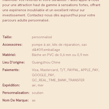
pour une attraction haut de gamme à sensations fortes, offrant
une expérience inoubliable et un excellent retour sur
investissement. Contactez-nous dès aujourd'hui pour votre
parcours adulte personnalisé.
Taille:
personnalisé
Accessoires:
pompe à air, kits de réparation, sac
d&#39;emballage
Matériel:
Bâche en PVC de 0,6 mm ou 0,9 mm
Lieu D'origine:
Guangzhou Chine
Paiements:
Visa, Mastercard, T/T, PAYPAL, APPLE_PAY,
GOOGLE_PAY,
GC_REAL_TIME_BANK_TRANSFER
Expédition:
air, mer
Personnalisation:
soutien
Nom De Marque:
as