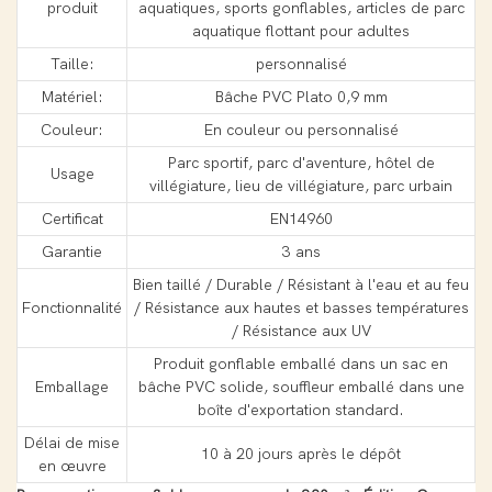
produit
aquatiques, sports gonflables, articles de parc
aquatique flottant pour adultes
Taille:
personnalisé
Matériel:
Bâche PVC Plato 0,9 mm
Couleur:
En couleur ou personnalisé
Parc sportif, parc d'aventure, hôtel de
Usage
villégiature, lieu de villégiature, parc urbain
Certificat
EN14960
Garantie
3 ans
Bien taillé / Durable / Résistant à l'eau et au feu
Fonctionnalité
/ Résistance aux hautes et basses températures
/ Résistance aux UV
Produit gonflable emballé dans un sac en
Emballage
bâche PVC solide, souffleur emballé dans une
boîte d'exportation standard.
Délai de mise
10 à 20 jours après le dépôt
en œuvre