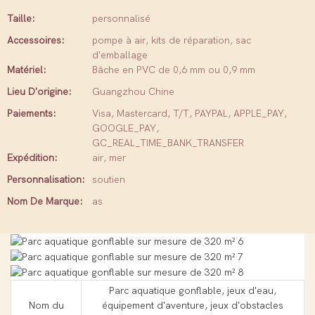
Taille:
personnalisé
Accessoires:
pompe à air, kits de réparation, sac
d'emballage
Matériel:
Bâche en PVC de 0,6 mm ou 0,9 mm
Lieu D'origine:
Guangzhou Chine
Paiements:
Visa, Mastercard, T/T, PAYPAL, APPLE_PAY,
GOOGLE_PAY,
GC_REAL_TIME_BANK_TRANSFER
Expédition:
air, mer
Personnalisation:
soutien
Nom De Marque:
as
Parc aquatique gonflable, jeux d'eau,
Nom du
équipement d'aventure, jeux d'obstacles