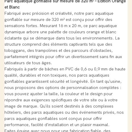
Parc aquatique gonflable sur mesure de 320 m² – Édition Orange
et Blanc
Fabriqué avec précision et créativité, notre parc aquatique
gonflable sur mesure de 320 m² est conçu pour offrir des
sensations fortes. Mesurant 16 m x 20 m, ce parc aquatique
dynamique arbore une palette de couleurs orange et blanc
éclatante qui se démarque dans tous les environnements. La
structure comprend des éléments captivants tels que des
toboggans, des trampolines et des parcours d'obstacles,
parfaitement intégrés pour offrir un divertissement sans fin aux
utilisateurs de tous âges.
Fabriqués à partir de bâches en PVC de 0,6 ou 0,9 mm de haute
qualité, durables et non toxiques, nos parcs aquatiques
gonflables garantissent sécurité et longévité. En tant qu'usine,
nous proposons des options de personnalisation complètes :
vous pouvez ajuster la taille, la couleur et le design pour
répondre aux exigences spécifiques de votre site ou à votre
image de marque. Qu'ils soient destinés à des complexes
hôteliers, des parcs aquatiques ou des événements privés, nos
parcs aquatiques gonflables sont conçus pour offrir
performance, facilité d'installation et un plaisir maximal.
Faites équipe avec nous pour une fabrication fiable, des