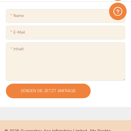
Name
E-Mail
Inhalt
SENDEN SIE JETZT ANFRAGE
© 2026 Guangzhou Ace Inflatables Limited. Alle Rechte