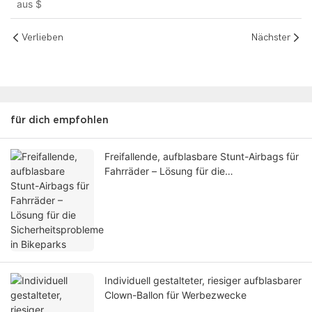
aus
$
Thema
Verlieben
Nächster
für dich empfohlen
Freifallende, aufblasbare Stunt-Airbags für
Fahrräder – Lösung für die
Sicherheitsprobleme in Bikeparks
Individuell gestalteter, riesiger aufblasbarer
Clown-Ballon für Werbezwecke