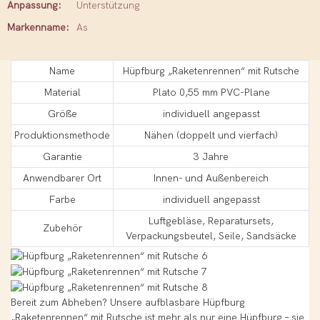
Anpassung:
Unterstützung
Markenname:
As
Name
Hüpfburg „Raketenrennen“ mit Rutsche
Material
Plato 0,55 mm PVC-Plane
Größe
individuell angepasst
Produktionsmethode
Nähen (doppelt und vierfach)
Garantie
3 Jahre
Anwendbarer Ort
Innen- und Außenbereich
Farbe
individuell angepasst
Luftgebläse, Reparatursets,
Zubehör
Verpackungsbeutel, Seile, Sandsäcke
Bereit zum Abheben? Unsere aufblasbare Hüpfburg
„Raketenrennen“ mit Rutsche ist mehr als nur eine Hüpfburg – sie