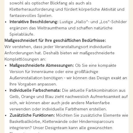
sowohl als optischer Blickfang als auch als
Kletterherausforderung und fördert körperliche Aktivität und
fantasievolles Spielen.
Interaktive Beschilderung:
Lustige „Hallo“- und „Los“-Schilder
ergänzen das Weltraumthema und schaffen natürliche
Spielabläufe.
Maßgeschneidert für Ihre geschäftlichen Bedürfnisse:
Wir verstehen, dass jeder Veranstaltungsort individuelle
Anforderungen hat. Deshalb bieten wir maßgeschneiderte
Komplettlösungen an:
Maßgeschneiderte Abmessungen:
Ob Sie eine kompakte
Version für Innenräume oder eine großflächige
Außeninstallation benötigen – wir können das Design exakt an
Ihre Vorgaben anpassen.
Individuelle Farbschemata:
Die aktuelle Farbkombination aus
Gelb, Orange und Blau zieht nachweislich Aufmerksamkeit auf
sich, wir können aber auch jede andere Markenfarbe
verwenden oder individuelle Farbthemen erstellen.
Zusätzliche Funktionen:
Möchten Sie zusätzliche Elemente wie
Basketballkörbe, Kletterwände oder Hindernisparcours
integrieren? Unser Designteam kann alle gewünschten