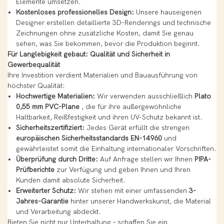
Elemente umsetzen.
Kostenloses professionelles Design:
Unsere hauseigenen
Designer erstellen detaillierte 3D-Renderings und technische
Zeichnungen ohne zusätzliche Kosten, damit Sie genau
sehen, was Sie bekommen, bevor die Produktion beginnt.
Für Langlebigkeit gebaut: Qualität und Sicherheit in
Gewerbequalität
Ihre Investition verdient Materialien und Bauausführung von
höchster Qualität:
Hochwertige Materialien:
Wir verwenden ausschließlich
Plato
0,55 mm PVC-Plane
, die für ihre außergewöhnliche
Haltbarkeit, Reißfestigkeit und ihren UV-Schutz bekannt ist.
Sicherheitszertifiziert:
Jedes Gerät erfüllt die strengen
europäischen Sicherheitsstandards EN-14960
und
gewährleistet somit die Einhaltung internationaler Vorschriften.
Überprüfung durch Dritte:
Auf Anfrage stellen wir Ihnen
PIPA-
Prüfberichte
zur Verfügung und geben Ihnen und Ihren
Kunden damit absolute Sicherheit.
Erweiterter Schutz:
Wir stehen mit einer umfassenden
3-
Jahres-Garantie
hinter unserer Handwerkskunst, die Material
und Verarbeitung abdeckt.
Bieten Sie nicht nur Unterhaltung – schaffen Sie ein