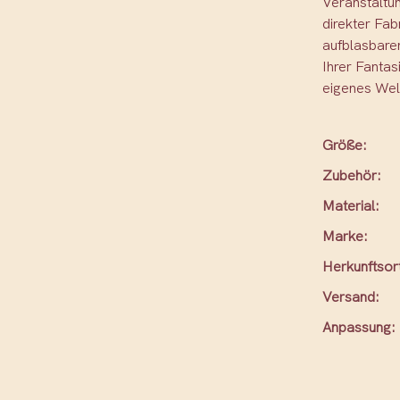
Veranstaltun
direkter Fab
aufblasbaren
Ihrer Fantas
eigenes Wel
Größe:
Zubehör:
Material:
Marke:
Herkunftsor
Versand:
Anpassung: