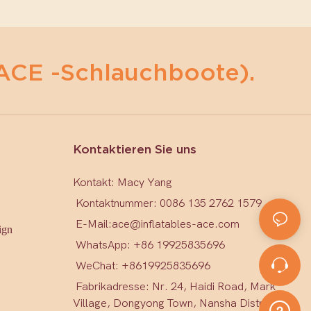
ACE -Schlauchboote).
Kontaktieren Sie uns
Kontakt: Macy Yang
Kontaktnummer: 0086 135 2762 1579
E-Mail:
ace@inflatables-ace.com
ign
WhatsApp: +86 19925835696
WeChat: +86
19925835696
Fabrikadresse: Nr. 24, Haidi Road, Mark
Village, Dongyong Town, Nansha District,