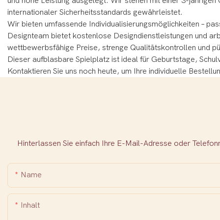
und hohe Leistung ausgelegt.
Wir stehen mit einer 3-jährigen 
internationaler Sicherheitsstandards gewährleistet.
Wir bieten umfassende Individualisierungsmöglichkeiten – pa
Designteam bietet kostenlose Designdienstleistungen und ar
wettbewerbsfähige Preise, strenge Qualitätskontrollen und pü
Dieser aufblasbare Spielplatz ist ideal für Geburtstage, Sch
Kontaktieren Sie uns noch heute, um Ihre individuelle Bestel
Hinterlassen Sie einfach Ihre E-Mail-Adresse oder Telefo
Name
Inhalt