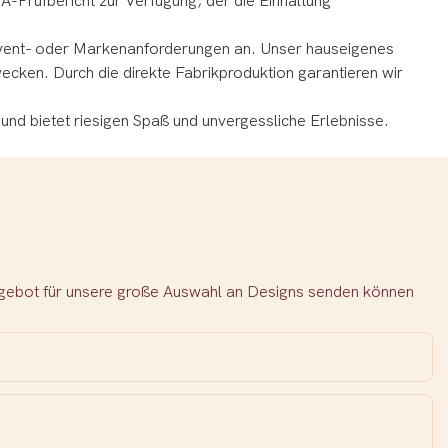
PA-Prüfbericht zur Verfügung, der die Einhaltung
Event- oder Markenanforderungen an.
Unser hauseigenes
wecken.
Durch die direkte Fabrikproduktion garantieren wir
und bietet riesigen Spaß und unvergessliche Erlebnisse.
!
Angebot für unsere große Auswahl an Designs senden können