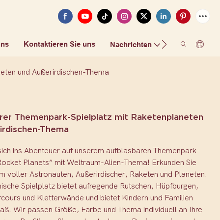
uns
Kontaktieren Sie uns
FAQ
Nachrichten
neten und Außerirdischen-Thema
rer Themenpark-Spielplatz mit Raketenplaneten
irdischen-Thema
 sich ins Abenteuer auf unserem aufblasbaren Themenpark-
„Rocket Planets“ mit Weltraum-Alien-Thema! Erkunden Sie
m voller Astronauten, Außerirdischer, Raketen und Planeten.
ische Spielplatz bietet aufregende Rutschen, Hüpfburgen,
rcours und Kletterwände und bietet Kindern und Familien
aß. Wir passen Größe, Farbe und Thema individuell an Ihre