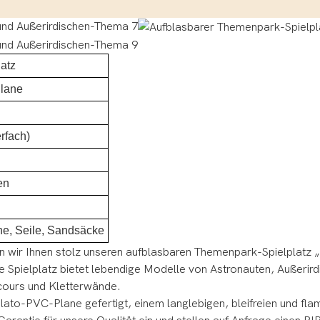
atz
lane
rfach)
en
he, Seile, Sandsäcke
en wir Ihnen stolz unseren aufblasbaren Themenpark-Spielplatz 
 Spielplatz bietet lebendige Modelle von Astronauten, Außerird
rcours und Kletterwände.
to-PVC-Plane gefertigt, einem langlebigen, bleifreien und flam