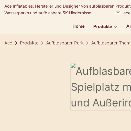
Ace Inflatables, Hersteller und Designer von aufblasbaren Produ
Wasserparks und aufblasbare 5K-Hindernisse
ace
Home
A
Produkte
Ace
Produkte
Aufblasbarer Park
Aufblasbarer Them