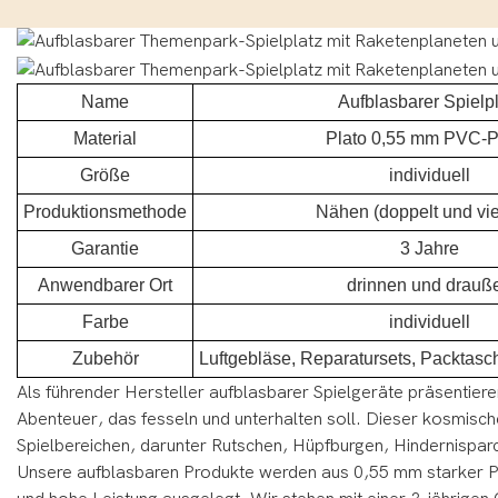
Name
Aufblasbarer Spielpl
Material
Plato 0,55 mm PVC-P
Größe
individuell
Produktionsmethode
Nähen (doppelt und vie
Garantie
3 Jahre
Anwendbarer Ort
drinnen und drauß
Farbe
individuell
Zubehör
Luftgebläse, Reparatursets, Packtasc
Als führender Hersteller aufblasbarer Spielgeräte präsentier
Abenteuer, das fesseln und unterhalten soll.
Dieser kosmische
Spielbereichen, darunter Rutschen, Hüpfburgen, Hindernispa
Unsere aufblasbaren Produkte werden aus 0,55 mm starker Pla