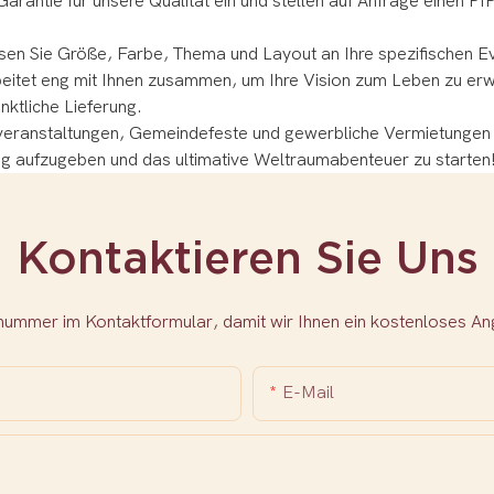
Garantie für unsere Qualität ein und stellen auf Anfrage einen PI
ssen Sie Größe, Farbe, Thema und Layout an Ihre spezifischen 
beitet eng mit Ihnen zusammen, um Ihre Vision zum Leben zu er
nktliche Lieferung.
ulveranstaltungen, Gemeindefeste und gewerbliche Vermietungen 
lung aufzugeben und das ultimative Weltraumabenteuer zu starten
Kontaktieren Sie Uns
nnummer im Kontaktformular, damit wir Ihnen ein kostenloses 
E-Mail