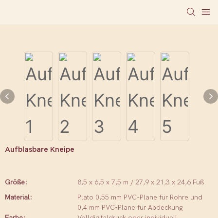
Aufblasbare Kneipe
Größe:
8,5 x 6,5 x 7,5 m / 27,9 x 21,3 x 24,6 Fuß
Material:
Plato 0,55 mm PVC-Plane für Rohre und
0,4 mm PVC-Plane für Abdeckung
Farbe:
Volldigitaldruck oder individuell