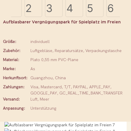
Aufblasbarer Vergnügungspark für Spielplatz im Freien
Größe:
individuell
Zubehör:
Luftgebläse, Reparatursätze, Verpackungstasche
Material:
Plato 0,55 mm PVC-Plane
Marke:
As
Herkunftsort:
Guangzhou, China
Zahlungen:
Visa, Mastercard, T/T, PAYPAL, APPLE_PAY,
GOOGLE_PAY, GC_REAL_TIME_BANK_TRANSFER
Versand:
Luft, Meer
Anpassung:
Unterstützung