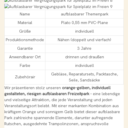
Name
aufblasbarer Themenpark
Material
Plato 0,55 mm PVC-Plane
Größe
individuell
Produktionsmethode
Nähen (doppelt und vierfach)
Garantie
3 Jahre
Anwendbarer Ort
drinnen und draußen
Farbe
individuell
Gebläse, Reparatursets, Packtasche,
Zubehörair
Seile, Sandsäcke
Wir präsentieren stolz unseren
orange-gelben, individuell
gestalteten, riesigen aufblasbaren Freizeitpark
– eine lebendige
und vielseitige Attraktion, die jede Veranstaltung und jeden
Veranstaltungsort belebt. Mit einer markanten Kombination aus
kräftigem Orange und sonnigem Gelb bietet dieser aufblasbare
Park zahlreiche spannende Elemente, darunter aufregende
Rutschen, ausgedehnte Trampolinzonen, anspruchsvolle