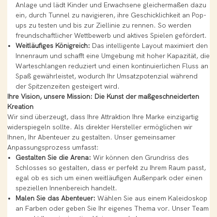
Anlage und lädt Kinder und Erwachsene gleichermaßen dazu
ein, durch Tunnel zu navigieren, ihre Geschicklichkeit an Pop-
ups zu testen und bis zur Ziellinie zu rennen. So werden
freundschaftlicher Wettbewerb und aktives Spielen gefördert.
Weitläufiges Königreich:
Das intelligente Layout maximiert den
Innenraum und schafft eine Umgebung mit hoher Kapazität, die
Warteschlangen reduziert und einen kontinuierlichen Fluss an
Spaß gewährleistet, wodurch Ihr Umsatzpotenzial während
der Spitzenzeiten gesteigert wird.
Ihre Vision, unsere Mission: Die Kunst der maßgeschneiderten
Kreation
Wir sind überzeugt, dass Ihre Attraktion Ihre Marke einzigartig
widerspiegeln sollte. Als direkter Hersteller ermöglichen wir
Ihnen, Ihr Abenteuer zu gestalten. Unser gemeinsamer
Anpassungsprozess umfasst:
Gestalten Sie die Arena:
Wir können den Grundriss des
Schlosses so gestalten, dass er perfekt zu Ihrem Raum passt,
egal ob es sich um einen weitläufigen Außenpark oder einen
speziellen Innenbereich handelt.
Malen Sie das Abenteuer:
Wählen Sie aus einem Kaleidoskop
an Farben oder geben Sie Ihr eigenes Thema vor. Unser Team