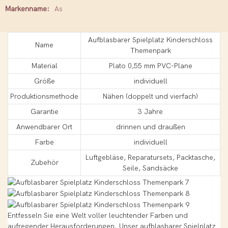
Markenname:
As
Aufblasbarer Spielplatz Kinderschloss
Name
Themenpark
Material
Plato 0,55 mm PVC-Plane
Größe
individuell
Produktionsmethode
Nähen (doppelt und vierfach)
Garantie
3 Jahre
Anwendbarer Ort
drinnen und draußen
Farbe
individuell
Luftgebläse, Reparatursets, Packtasche,
Zubehör
Seile, Sandsäcke
Entfesseln Sie eine Welt voller leuchtender Farben und
aufregender Herausforderungen. Unser aufblasbarer Spielplatz