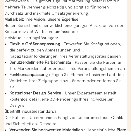
Wettbewerbe. Die großzügige Raumaufteilung bietet Platz für
mehrere Teilnehmer gleichzeitig und sorgt so für hohen
Durchsatz und maximale Umsatzgenerierung.
Maßarbeit: Ihre Vision, unsere Expertise
Heben Sie sich mit einer wirklich einzigartigen Attraktion von der
Konkurrenz ab! Wir bieten umfassende
Individualisierungslösungen:
Flexible Größenanpassung
: Entwerfen Sie Konfigurationen,
die perfekt zu den Abmessungen und
Kapazitätsanforderungen Ihres Veranstaltungsortes passen
Benutzerdefinierte Farbschemata
: Passen Sie die Farben an
Ihre Markenidentität oder bestimmte Veranstaltungsthemen an
Funktionsanpassung
: Fügen Sie Elemente basierend auf den
Vorlieben Ihrer Zielgruppe hinzu, ändern oder entfernen Sie
sie
Kostenloser Design-Service
: Unser Expertenteam erstellt
kostenlos detaillierte 3D-Renderings Ihres individuellen
Designs
Übertrifft Industriestandards
Der Ruf Ihres Unternehmens hängt von kompromissloser Qualität
und Sicherheit ab. Deshalb:
Verwenden Sie hochwertige Materialien
: Handelsübliche
Plato