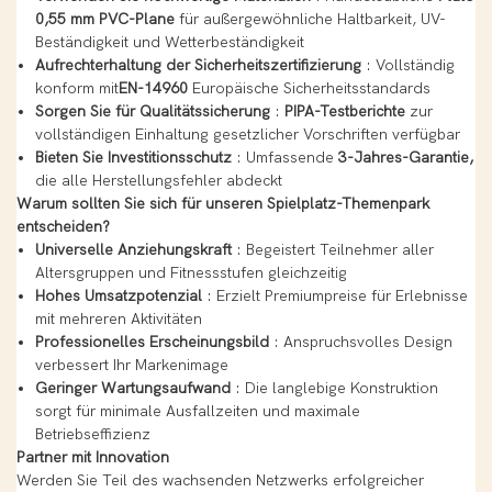
0,55 mm PVC-Plane
für außergewöhnliche Haltbarkeit, UV-
Beständigkeit und Wetterbeständigkeit
Aufrechterhaltung der Sicherheitszertifizierung
: Vollständig
konform mit
EN-14960
Europäische Sicherheitsstandards
Sorgen Sie für Qualitätssicherung
:
PIPA-Testberichte
zur
vollständigen Einhaltung gesetzlicher Vorschriften verfügbar
Bieten Sie Investitionsschutz
: Umfassende
3-Jahres-Garantie,
die alle Herstellungsfehler abdeckt
Warum sollten Sie sich für unseren Spielplatz-Themenpark
entscheiden?
Universelle Anziehungskraft
: Begeistert Teilnehmer aller
Altersgruppen und Fitnessstufen gleichzeitig
Hohes Umsatzpotenzial
: Erzielt Premiumpreise für Erlebnisse
mit mehreren Aktivitäten
Professionelles Erscheinungsbild
: Anspruchsvolles Design
verbessert Ihr Markenimage
Geringer Wartungsaufwand
: Die langlebige Konstruktion
sorgt für minimale Ausfallzeiten und maximale
Betriebseffizienz
Partner mit Innovation
Werden Sie Teil des wachsenden Netzwerks erfolgreicher