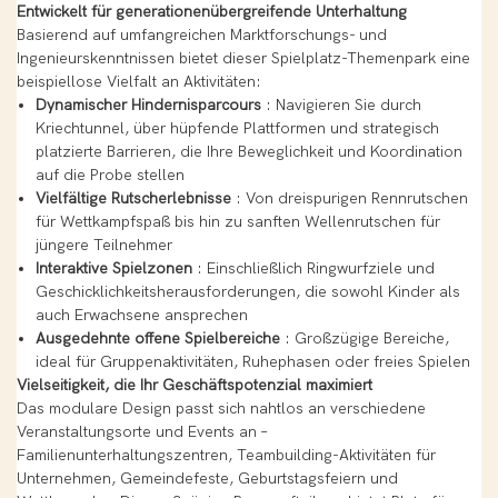
Entwickelt für generationenübergreifende Unterhaltung
Basierend auf umfangreichen Marktforschungs- und
Ingenieurskenntnissen bietet dieser Spielplatz-Themenpark eine
beispiellose Vielfalt an Aktivitäten:
Dynamischer Hindernisparcours
: Navigieren Sie durch
Kriechtunnel, über hüpfende Plattformen und strategisch
platzierte Barrieren, die Ihre Beweglichkeit und Koordination
auf die Probe stellen
Vielfältige Rutscherlebnisse
: Von dreispurigen Rennrutschen
für Wettkampfspaß bis hin zu sanften Wellenrutschen für
jüngere Teilnehmer
Interaktive Spielzonen
: Einschließlich Ringwurfziele und
Geschicklichkeitsherausforderungen, die sowohl Kinder als
auch Erwachsene ansprechen
Ausgedehnte offene Spielbereiche
: Großzügige Bereiche,
ideal für Gruppenaktivitäten, Ruhephasen oder freies Spielen
Vielseitigkeit, die Ihr Geschäftspotenzial maximiert
Das modulare Design passt sich nahtlos an verschiedene
Veranstaltungsorte und Events an –
Familienunterhaltungszentren, Teambuilding-Aktivitäten für
Unternehmen, Gemeindefeste, Geburtstagsfeiern und