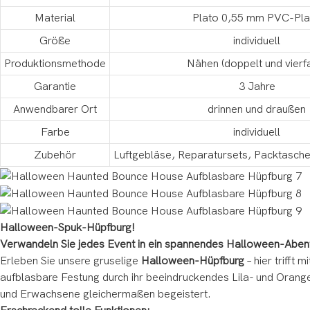
Material
Plato 0,55 mm PVC-Pl
Größe
individuell
Produktionsmethode
Nähen (doppelt und vierf
Garantie
3 Jahre
Anwendbarer Ort
drinnen und draußen
Farbe
individuell
Zubehör
Luftgebläse, Reparatursets, Packtasche
Halloween-Spuk-Hüpfburg!
Verwandeln Sie jedes Event in ein spannendes Halloween-Aben
Erleben Sie unsere gruselige
Halloween-Hüpfburg
– hier trifft
aufblasbare Festung durch ihr beeindruckendes Lila- und Oran
und Erwachsene gleichermaßen begeistert.