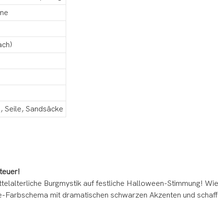
ane
ach)
, Seile, Sandsäcke
teuer!
 mittelalterliche Burgmystik auf festliche Halloween-Stimmung! Wi
ge-Farbschema mit dramatischen schwarzen Akzenten und schaff