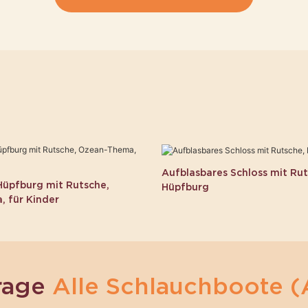
Aufblasbares Schloss mit Rut
Hüpfburg mit Rutsche,
Hüpfburg
 für Kinder
rage
Alle Schlauchboote (