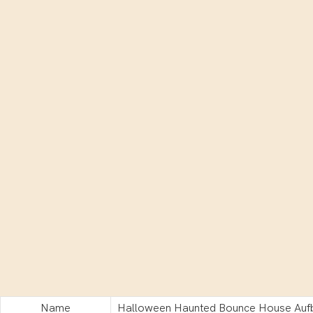
Name
Halloween Haunted Bounce House Aufb