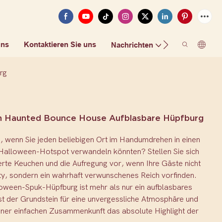
uns
Kontaktieren Sie uns
FAQ
Nachrichten
rg
n Haunted Bounce House Aufblasbare Hüpfburg
, wenn Sie jeden beliebigen Ort im Handumdrehen in einen
Halloween-Hotspot verwandeln könnten? Stellen Sie sich
rte Keuchen und die Aufregung vor, wenn Ihre Gäste nicht
ty, sondern ein wahrhaft verwunschenes Reich vorfinden.
oween-Spuk-Hüpfburg ist mehr als nur ein aufblasbares
ist der Grundstein für eine unvergessliche Atmosphäre und
iner einfachen Zusammenkunft das absolute Highlight der