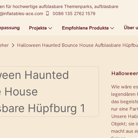
kten für hochwertige aufblasbare Themenparks, aufblasbare
@inflatables-ace.com
0086 135 2762 1579
npassung
Über 
Projekte
Empfohlene Produkte
eher
Halloween Haunted Bounce House Aufblasbare Hüpfbu
Hallowee
Wie wäre es
legendären 
das begeiste
nur eine Par
Unsere Hall
Objekt; sie 
macht aus e