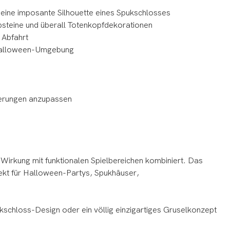
 eine imposante Silhouette eines Spukschlosses
teine ​​und überall Totenkopfdekorationen
 Abfahrt
 Halloween-Umgebung
derungen anzupassen
 Wirkung mit funktionalen Spielbereichen kombiniert. Das
fekt für Halloween-Partys, Spukhäuser,
kschloss-Design oder ein völlig einzigartiges Gruselkonzept