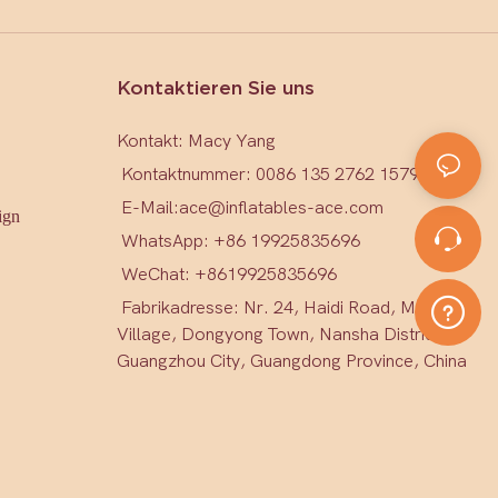
Kontaktieren Sie uns
Kontakt: Macy Yang
Kontaktnummer: 0086 135 2762 1579
E-Mail:
ace@inflatables-ace.com
ign
WhatsApp: +86 19925835696
WeChat: +86
19925835696
Fabrikadresse: Nr. 24, Haidi Road, Mark
Village, Dongyong Town, Nansha District,
Guangzhou City, Guangdong Province, China