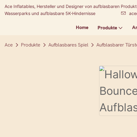
Ace Inflatables, Hersteller und Designer von aufblasbaren Produ
Wasserparks und aufblasbare 5K-Hindernisse
ace
Home
A
Produkte
Ace
Produkte
Aufblasbares Spiel
Aufblasbarer Türst