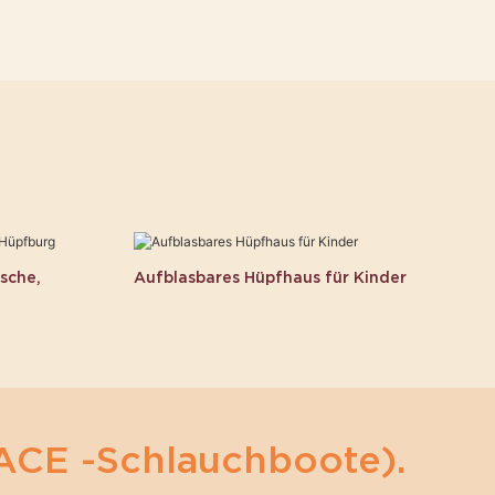
sche,
Aufblasbares Hüpfhaus für Kinder
ACE -Schlauchboote).