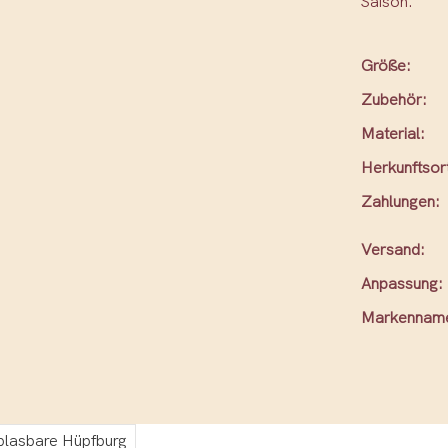
Saison.
Größe:
Zubehör:
Material:
Herkunftsor
Zahlungen:
Versand:
Anpassung:
Markennam
lasbare Hüpfburg