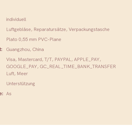
individuell
Luftgebläse, Reparatursätze, Verpackungstasche
Plato 0,55 mm PVC-Plane
t:
Guangzhou, China
Visa, Mastercard, T/T, PAYPAL, APPLE_PAY,
GOOGLE_PAY, GC_REAL_TIME_BANK_TRANSFER
Luft, Meer
Unterstützung
e:
As