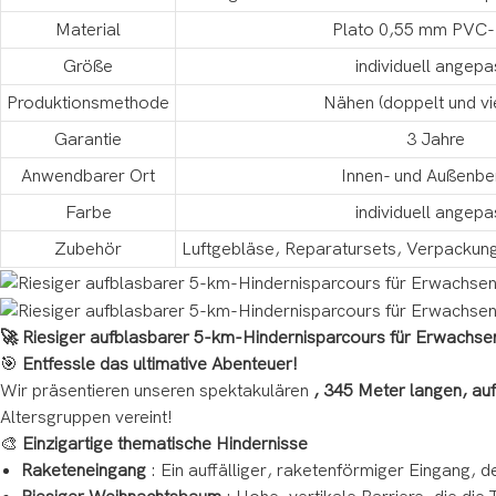
Material
Plato 0,55 mm PVC-
Größe
individuell angepa
Produktionsmethode
Nähen (doppelt und vi
Garantie
3 Jahre
Anwendbarer Ort
Innen- und Außenbe
Farbe
individuell angepa
Zubehör
Luftgebläse, Reparatursets, Verpackung
🚀 Riesiger aufblasbarer 5-km-Hindernisparcours für Erwachsen
🎯
Entfessle das ultimative Abenteuer!
Wir präsentieren unseren spektakulären
, 345 Meter langen, au
Altersgruppen vereint!
🎨
Einzigartige thematische Hindernisse
Raketeneingang
: Ein auffälliger, raketenförmiger Eingang, d