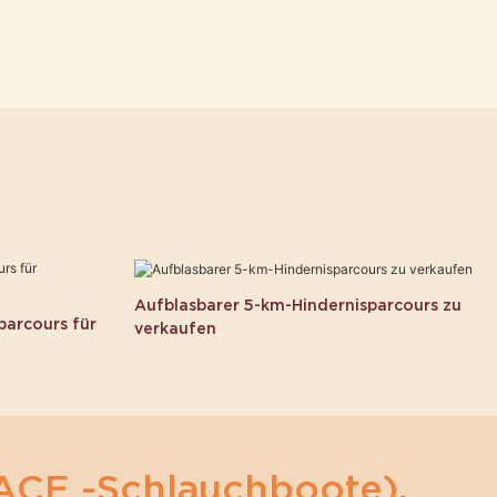
Aufblasbarer 5-km-Hindernisparcours zu
parcours für
verkaufen
ACE -Schlauchboote).