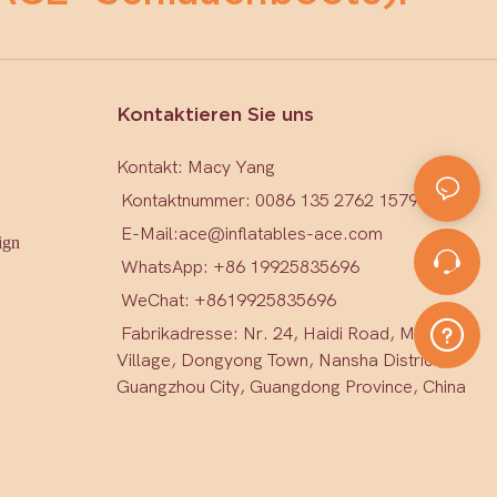
Kontaktieren Sie uns
Kontakt: Macy Yang
Kontaktnummer: 0086 135 2762 1579
E-Mail:
ace@inflatables-ace.com
ign
WhatsApp: +86 19925835696
WeChat: +86
19925835696
Fabrikadresse: Nr. 24, Haidi Road, Mark
Village, Dongyong Town, Nansha District,
Guangzhou City, Guangdong Province, China