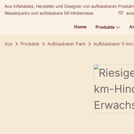
Ace Inflatables, Hersteller und Designer von aufblasbaren Produ
Wasserparks und aufblasbare 5K-Hindernisse
ace
Home
A
Produkte
Ace
Produkte
Aufblasbarer Park
Aufblasbarer 5-km