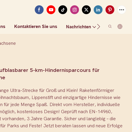
uns
Kontaktieren Sie uns
FAQ
Nachrichten
wachsene
aufblasbarer 5-km-Hindernisparcours für
ne
ange Ultra-Strecke für Groß und Klein! Raketenförmiger
hnachtsbaum, Lippenstift und einzigartige Hindernisse wie
 für jede Menge Spaß. Direkt vom Hersteller, individuelle
öglich, kostenloses Design! Geprüft nach EN-14960,
 vorhanden, 3 Jahre Garantie. Sicher und langlebig – die
für Parks und Feste! Jetzt beraten lassen und neue Erfolge