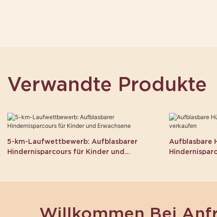
Verwandte Produkte
5-km-Laufwettbewerb: Aufblasbarer
Aufblasbare 
Hindernisparcours für Kinder und
Hindernispar
Erwachsene
Willkommen Bei Anf