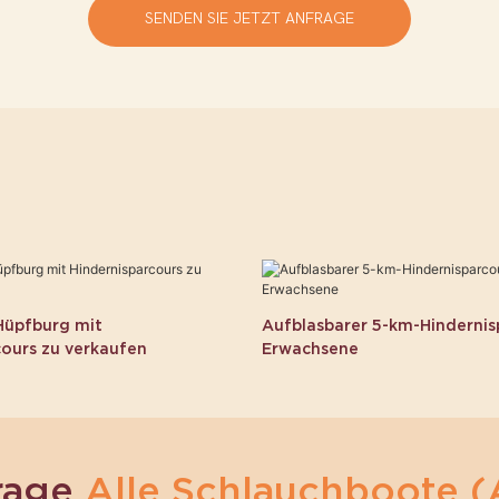
SENDEN SIE JETZT ANFRAGE
Hüpfburg mit
Aufblasbarer 5-km-Hindernis
cours zu verkaufen
Erwachsene
rage
Alle Schlauchboote (