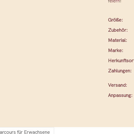
feiern!
Größe:
Zubehör:
Material:
Marke:
Herkunftsor
Zahlungen:
Versand:
Anpassung:
parcours für Erwachsene