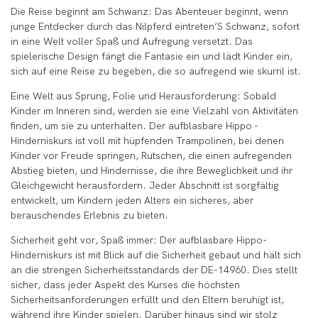
Die Reise beginnt am Schwanz: Das Abenteuer beginnt, wenn
junge Entdecker durch das Nilpferd eintreten’S Schwanz, sofort
in eine Welt voller Spaß und Aufregung versetzt. Das
spielerische Design fängt die Fantasie ein und lädt Kinder ein,
sich auf eine Reise zu begeben, die so aufregend wie skurril ist.
Eine Welt aus Sprung, Folie und Herausforderung: Sobald
Kinder im Inneren sind, werden sie eine Vielzahl von Aktivitäten
finden, um sie zu unterhalten. Der aufblasbare Hippo -
Hinderniskurs ist voll mit hüpfenden Trampolinen, bei denen
Kinder vor Freude springen, Rutschen, die einen aufregenden
Abstieg bieten, und Hindernisse, die ihre Beweglichkeit und ihr
Gleichgewicht herausfordern. Jeder Abschnitt ist sorgfältig
entwickelt, um Kindern jeden Alters ein sicheres, aber
berauschendes Erlebnis zu bieten.
Sicherheit geht vor, Spaß immer: Der aufblasbare Hippo-
Hinderniskurs ist mit Blick auf die Sicherheit gebaut und hält sich
an die strengen Sicherheitsstandards der DE-14960. Dies stellt
sicher, dass jeder Aspekt des Kurses die höchsten
Sicherheitsanforderungen erfüllt und den Eltern beruhigt ist,
während ihre Kinder spielen. Darüber hinaus sind wir stolz