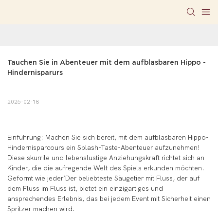
Tauchen Sie in Abenteuer mit dem aufblasbaren Hippo -
Hindernisparurs
2025-02-18
Einführung: Machen Sie sich bereit, mit dem aufblasbaren Hippo-
Hindernisparcours ein Splash-Taste-Abenteuer aufzunehmen!
Diese skurrile und lebenslustige Anziehungskraft richtet sich an
Kinder, die die aufregende Welt des Spiels erkunden möchten.
Geformt wie jeder’Der beliebteste Säugetier mit Fluss, der auf
dem Fluss im Fluss ist, bietet ein einzigartiges und
ansprechendes Erlebnis, das bei jedem Event mit Sicherheit einen
Spritzer machen wird.