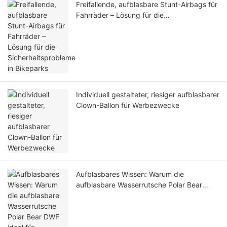
Freifallende, aufblasbare Stunt-Airbags für
Fahrräder – Lösung für die
Sicherheitsprobleme in Bikeparks
Individuell gestalteter, riesiger aufblasbarer
Clown-Ballon für Werbezwecke
Aufblasbares Wissen: Warum die
aufblasbare Wasserrutsche Polar Bear
DWF ideal für Verleihfirmen und
Wasserparkbetreiber ist