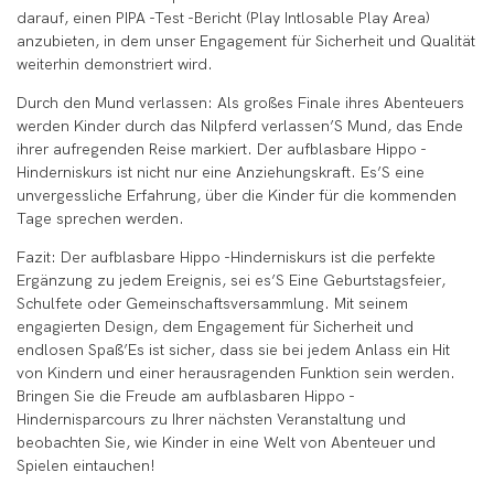
darauf, einen PIPA -Test -Bericht (Play Intlosable Play Area)
anzubieten, in dem unser Engagement für Sicherheit und Qualität
weiterhin demonstriert wird.
Durch den Mund verlassen: Als großes Finale ihres Abenteuers
werden Kinder durch das Nilpferd verlassen’S Mund, das Ende
ihrer aufregenden Reise markiert. Der aufblasbare Hippo -
Hinderniskurs ist nicht nur eine Anziehungskraft. Es’S eine
unvergessliche Erfahrung, über die Kinder für die kommenden
Tage sprechen werden.
Fazit: Der aufblasbare Hippo -Hinderniskurs ist die perfekte
Ergänzung zu jedem Ereignis, sei es’S Eine Geburtstagsfeier,
Schulfete oder Gemeinschaftsversammlung. Mit seinem
engagierten Design, dem Engagement für Sicherheit und
endlosen Spaß’Es ist sicher, dass sie bei jedem Anlass ein Hit
von Kindern und einer herausragenden Funktion sein werden.
Bringen Sie die Freude am aufblasbaren Hippo -
Hindernisparcours zu Ihrer nächsten Veranstaltung und
beobachten Sie, wie Kinder in eine Welt von Abenteuer und
Spielen eintauchen!