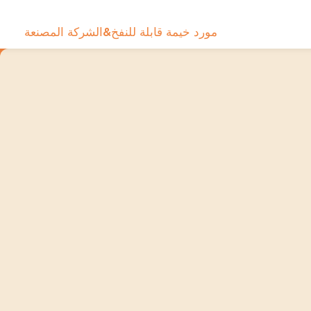
مورد خيمة قابلة للنفخ&الشركة المصنعة