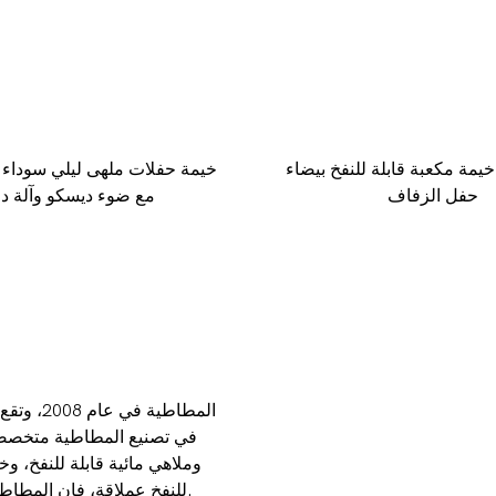
خيمة مكعبة قابلة للنفخ بيضاء LED لحدث
خيمة حفلات ملهى ليلي سوداء قا
حفل الزفاف
مع ضوء ديسكو وآلة د
في تصنيع المطاطية متخصصة
للنفخ عملاقة، فإن المطاطية الآس لديها المزيد والمزيد من الأعمال على المطاطية العملاقة.