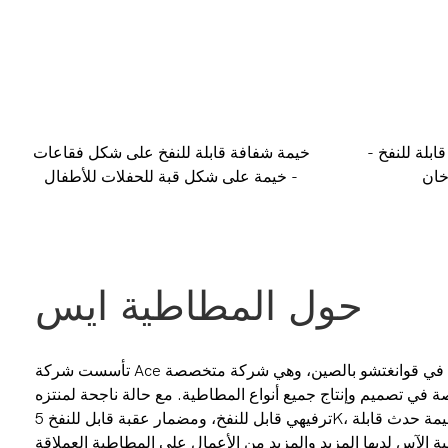
بلة للنفخ -
خيمة شفافة قابلة للنفخ على شكل فقاعات
خان
- خيمة على شكل قبة للحفلات للأطفال
حول المطاطية ايس
تأسست شركة Ace المطاطية في عام 2008، وتقع في قوانغتشو بالصين، وهي شركة متخصصة
 في تصميم وإنتاج جميع أنواع المطاطية.
مع حالة ناجحة لمنتزه
ترفيهي قابل للنفخ، ومضمار عقبة قابل للنفخ 5K، وملاهي مائية قابلة للنفخ، وخيمة حدث قابلة