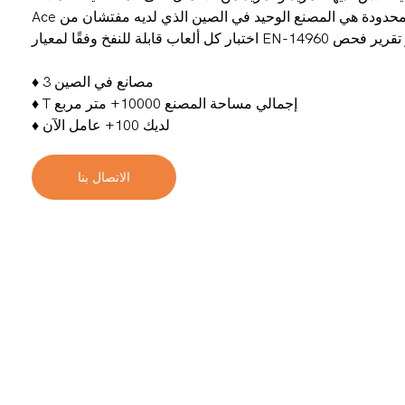
Ace المطاطية المحدودة هي المصنع الوحيد في الصين الذي لديه مفتشان من PIPA، ويمكنهما
3 مصانع في الصين
♦
إجمالي مساحة المصنع 10000+ متر مربع
♦ T
لديك 100+ عامل الآن
♦
الاتصال بنا