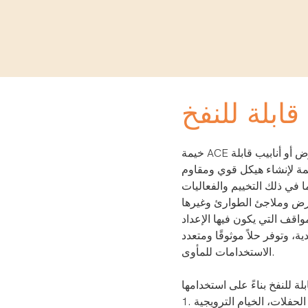
قابلة للنفخ
خيمة ACE القابلة للنفخ هي نوع من المأوى أو الهيكل الذي يستخدم عوارض أو أنابيب قابلة
خيمة لإنشاء هيكل قوي ومقاوم
ا في ذلك التخييم والفعاليات
واقف التي يكون فيها الإعداد
يدية، وتوفر حلاً موثوقًا ومتعدد
الاستخدامات للمأوى.