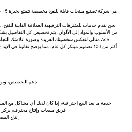
نحن نقدم خدمات للمتنزهات الترفيهية العملاقة القابلة للنفخ، وال
مثالي لتعكس شخصيتك الفريدة وصورة علامتك التجارية.
دعم التخصيص، وتوفي
خدمة ما بعد البيع احترافية، إذا كان لديك أي مشاكل مع المنتج، فلا تتردد في الاتصال بنا.
فريق مبيعات وإنتاج محترف، يركز 
إنتاج المص