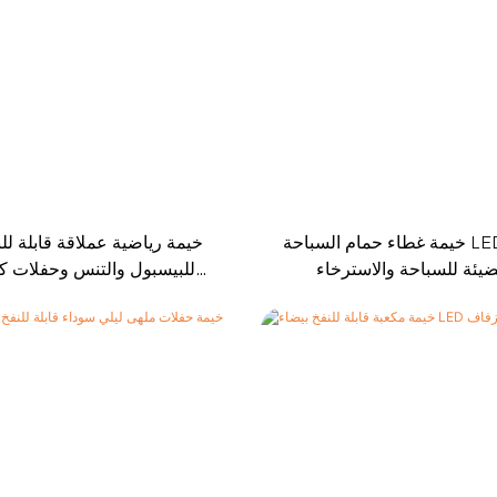
خيمة غطاء حمام السباحة LED قابلة للنفخ
خيمة رياضية عملاقة قابلة للن
ضيئة للسباحة والاسترخاء
للبيسبول والتنس وحفلات كر
والمناسبات