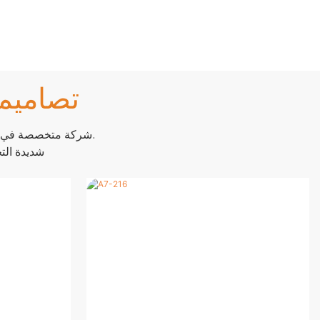
تصاميم 
شركة متخصصة في تصنيع المتنزهات الترفيهية القابلة للنفخ، وتتخصص في المشاريع الكبيرة القائمة على الأرض.
تصميم مخصص، 