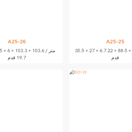
A25-26
A25-25
35.5 × 27 × 6.7 متر / 116.5 × 88.5 × 22
31.6 × 31.5 ×
قدم
19.7 قدم