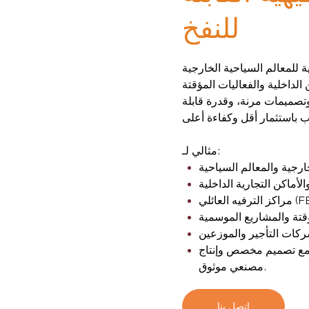
للنفخ
 للمعالم السياحية الخارجية
ا، وتصميمات مرنة، وقدرة قابلة
مثالي لـ:
خارجية والمعالم السياحية
لأماكن التجارية الداخلية
عائلي (FECs)
ؤقتة والمشاريع الموسمية
كات التأجير والموزعين
، مع تصميم مخصص وإنتاج
مصنعي موثوق.
اتصل بنا