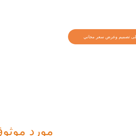
اخلية والخارجية. تصنيع مباشر من
ى تصميم وعرض سعر مجاني
مورد موثوق 