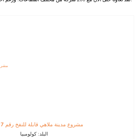
مشروع مدينة ملاهي قابلة للنفخ رقم 240517
البلد: كولومبيا