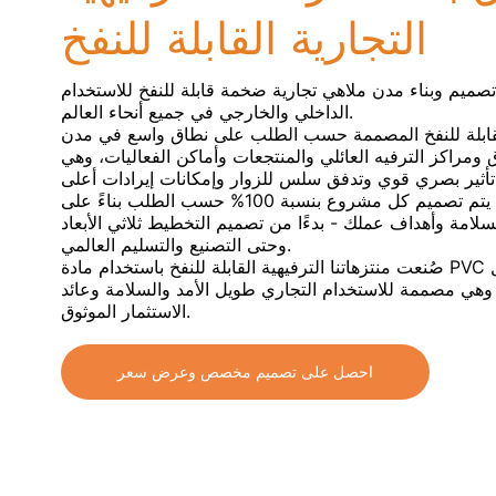
التجارية القابلة للنفخ
يم وبناء مدن ملاهي تجارية ضخمة قابلة للنفخ للاستخدام
الداخلي والخارجي في جميع أنحاء العالم.
القابلة للنفخ المصممة حسب الطلب على نطاق واسع في مدن
 ومراكز الترفيه العائلي والمنتجعات وأماكن الفعاليات، وهي
بصفتنا مصنعًا مباشرًا، يتم تصميم كل مشروع بنسبة 100% حسب الطلب بناءً على
لامة وأهداف عملك - بدءًا من تصميم التخطيط ثلاثي الأبعاد
وحتى التصنيع والتسليم العالمي.
صُنعت منتزهاتنا الترفيهية القابلة للنفخ باستخدام مادة PVC التجارية شديدة التحمل
، وهي مصممة للاستخدام التجاري طويل الأمد والسلامة وعائد
الاستثمار الموثوق.
احصل على تصميم مخصص وعرض سعر