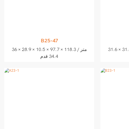
B25-47
 6 متر / 103.6 × 103.3 ×
36 × 28.9 × 10.5 متر / 118.3 × 97.7 ×
34.4 قدم