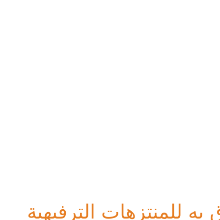
به للمنتزهات الترفيهية