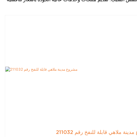
ينة ملاهي قابلة للنفخ رقم 211032