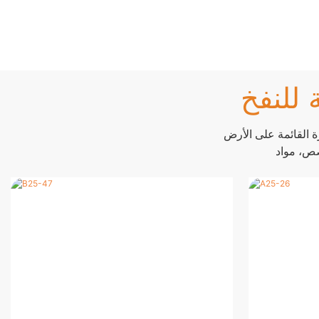
 للنفخ