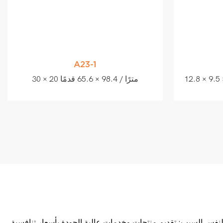
A23-1
5.6 متر / 42 × 31.1 × 18.4
30 × 20 مترًا / 98.4 × 65.6 قدمًا